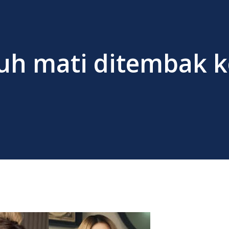
h mati ditembak k