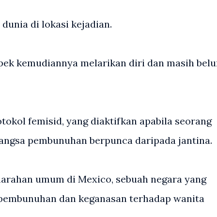
unia di lokasi kejadian.
pek kemudiannya melarikan diri dan masih bel
otokol femisid, yang diaktifkan apabila seorang
angsa pembunuhan berpunca daripada jantina.
marahan umum di Mexico, sebuah negara yang
 pembunuhan dan keganasan terhadap wanita