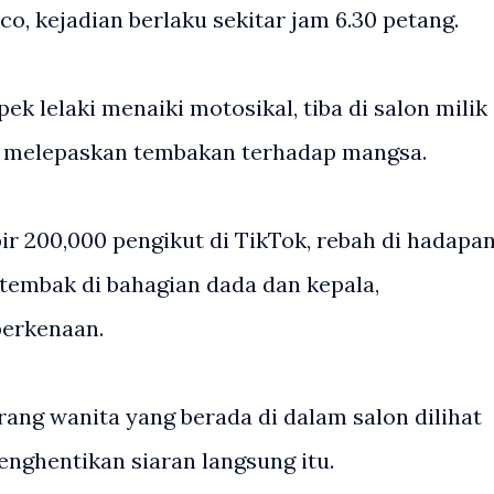
o, kejadian berlaku sekitar jam 6.30 petang.
k lelaki menaiki motosikal, tiba di salon milik
m melepaskan tembakan terhadap mangsa.
r 200,000 pengikut di TikTok, rebah di hadapa
tembak di bahagian dada dan kepala,
berkenaan.
ang wanita yang berada di dalam salon dilihat
nghentikan siaran langsung itu.