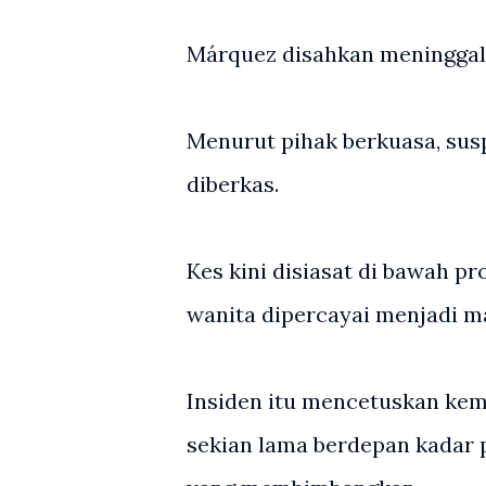
Márquez disahkan meninggal d
Menurut pihak berkuasa, sus
diberkas.
Kes kini disiasat di bawah pr
wanita dipercayai menjadi m
Insiden itu mencetuskan ke
sekian lama berdepan kadar