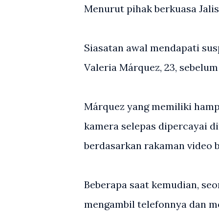
Menurut pihak berkuasa Jalisc
Siasatan awal mendapati suspe
Valeria Márquez, 23, sebelu
Márquez yang memiliki hampi
kamera selepas dipercayai di
berdasarkan rakaman video 
Beberapa saat kemudian, seor
mengambil telefonnya dan me