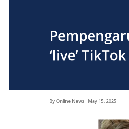
Pempengaru
‘live’ TikTok
By
Online News
May 15, 2025