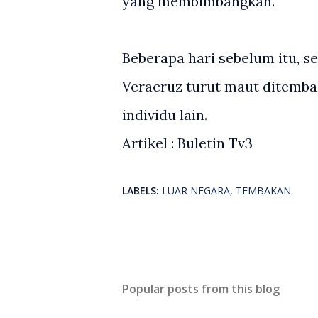
yang membimbangkan.
Beberapa hari sebelum itu, s
Veracruz turut maut ditembak
individu lain.
Artikel : Buletin Tv3
LABELS:
LUAR NEGARA
TEMBAKAN
Popular posts from this blog