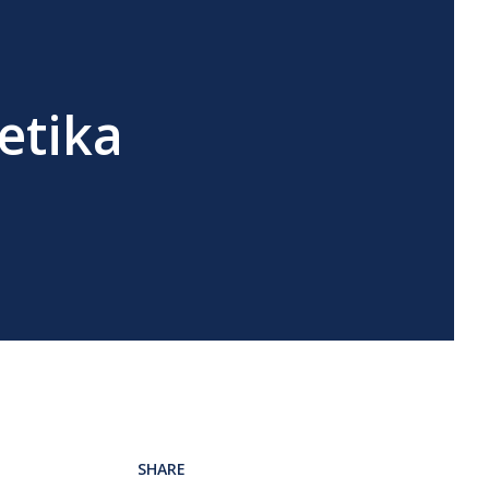
etika
SHARE