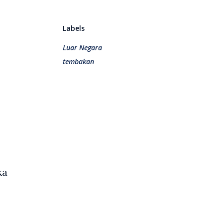
Labels
Luar Negara
tembakan
ka