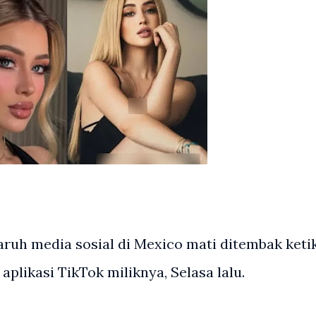
uh media sosial di Mexico mati ditembak keti
aplikasi TikTok miliknya, Selasa lalu.