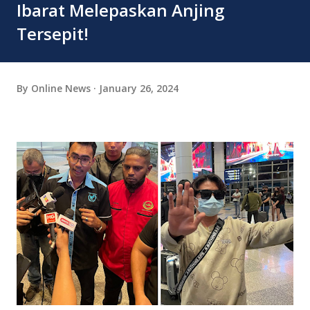
Ibarat Melepaskan Anjing
Tersepit!
By
Online News
January 26, 2024