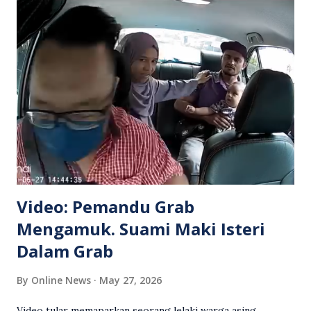
Video: Pemandu Grab
Mengamuk. Suami Maki Isteri
Dalam Grab
By
Online News
May 27, 2026
Video tular memaparkan seorang lelaki warga asing