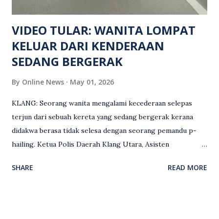
Keseksaan kerana membunuh. Orang ramai yang mempunyai
maklumat diminta t...
VIDEO TULAR: WANITA LOMPAT
KELUAR DARI KENDERAAN
SEDANG BERGERAK
By
Online News
May 01, 2026
KLANG: Seorang wanita mengalami kecederaan selepas
terjun dari sebuah kereta yang sedang bergerak kerana
didakwa berasa tidak selesa dengan seorang pemandu p-
hailing. Ketua Polis Daerah Klang Utara, Asisten
Komisioner S. Vijaya Rao, dalam satu kenyataan pada Sabtu
SHARE
READ MORE
(2 Mei), berkata pemandu berusia 47 tahun itu telah
membuat laporan polis berhubung kejadian tersebut
selepas insiden pada 1 Mei. “Insiden berlaku di tengah jalan
berhampiran sebuah stesen minyak di Taman Eng Ann