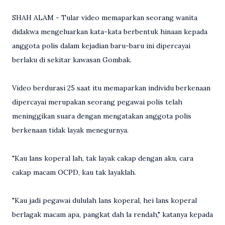
SHAH ALAM - Tular video memaparkan seorang wanita
didakwa mengeluarkan kata-kata berbentuk hinaan kepada
anggota polis dalam kejadian baru-baru ini dipercayai
berlaku di sekitar kawasan Gombak.
Video berdurasi 25 saat itu memaparkan individu berkenaan
dipercayai merupakan seorang pegawai polis telah
meninggikan suara dengan mengatakan anggota polis
berkenaan tidak layak menegurnya.
"Kau lans koperal lah, tak layak cakap dengan aku, cara
cakap macam OCPD, kau tak layaklah.
"Kau jadi pegawai dululah lans koperal, hei lans koperal
berlagak macam apa, pangkat dah la rendah," katanya kepada