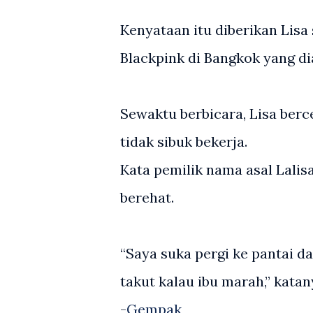
Kenyataan itu diberikan Lis
Blackpink di Bangkok yang di
Sewaktu berbicara, Lisa berce
tidak sibuk bekerja.
Kata pemilik nama asal Lalis
berehat.
“Saya suka pergi ke pantai da
takut kalau ibu marah,” kata
-
Gempak