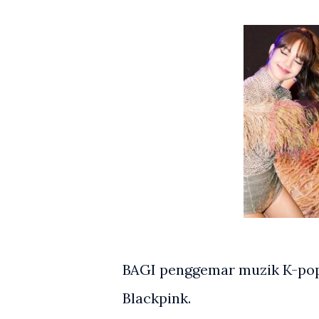
BAGI penggemar muzik K-pop,
Blackpink.