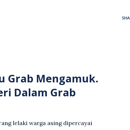
SHA
u Grab Mengamuk.
eri Dalam Grab
ang lelaki warga asing dipercayai