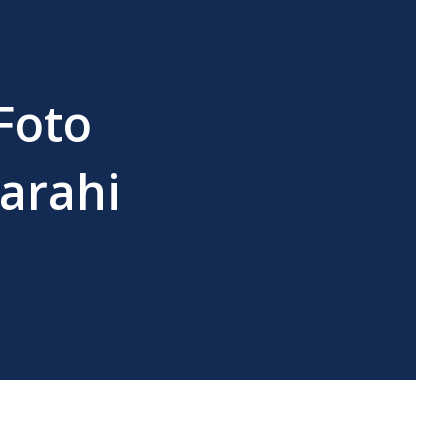
Foto
arahi