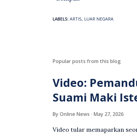
LABELS:
ARTIS
LUAR NEGARA
Popular posts from this blog
Video: Pemand
Suami Maki Ist
By
Online News
May 27, 2026
Video tular memaparkan seor