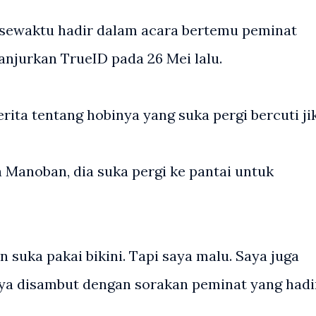
a sewaktu hadir dalam acara bertemu peminat
anjurkan TrueID pada 26 Mei lalu.
rita tentang hobinya yang suka pergi bercuti ji
a Manoban, dia suka pergi ke pantai untuk
n suka pakai bikini. Tapi saya malu. Saya juga
nya disambut dengan sorakan peminat yang hadi