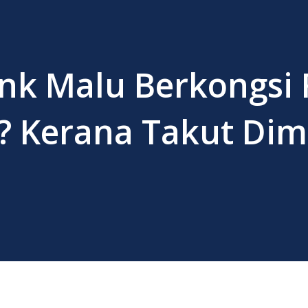
ink Malu Berkongsi 
? Kerana Takut Dim