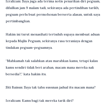
Izralizam: Saya juga ada terima notis penarikan diri peguam,
difailkan jam 9 malam tadi, sekiranya ada pertindihan tarikh,
peguam perlu buat permohonan berserta alasan, untuk saya
pertimbangkan.
Hakim ini turut menasihati tertuduh supaya membuat aduan
kepada Majlis Peguam, sekiranya rasa teraniaya dengan
tindakan peguam-peguamnya.
“Mahkamah tak salahkan atau marahkan kamu, tetapi kalau
kamu sendiri tidak beri arahan, macam mana mereka nak
bersedia?,” kata hakim itu.
Siti Bainun: Saya tak tahu susunan jadual itu macam mana?
Izralizam: Kamu bagi tak mereka tarik diri?