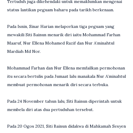
Tertuduh juga dikehendaki untuk memaklumkan mengenai
status lantikan peguam baharu pada tarikh berkenaan.
Pada Isnin, Sinar Harian melaporkan tiga peguam yang
mewakili Siti Bainun menarik diri iaitu Mohammad Farhan
Maaruf, Nur Ellena Mohamed Razif dan Nur A’minahtul
Mardiah Md Nor.
Mohammad Farhan dan Nur Ellena memfailkan permohonan
itu secara bertulis pada Jumaat lalu manakala Nur A’minahtul
membuat permohonan menarik diri secara terbuka.
Pada 24 November tahun lalu, Siti Bainun diperintah untuk
membela diri atas dua pertuduhan tersebut.
Pada 20 Ogos 2021, Siti Bainun didakwa di Mahkamah Sesyen