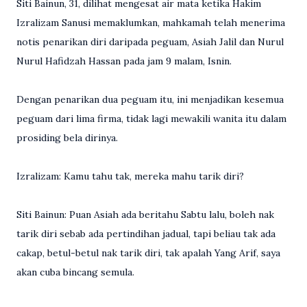
Siti Bainun, 31, dilihat mengesat air mata ketika Hakim
Izralizam Sanusi memaklumkan, mahkamah telah menerima
notis penarikan diri daripada peguam, Asiah Jalil dan Nurul
Nurul Hafidzah Hassan pada jam 9 malam, Isnin.
Dengan penarikan dua peguam itu, ini menjadikan kesemua
peguam dari lima firma, tidak lagi mewakili wanita itu dalam
prosiding bela dirinya.
Izralizam: Kamu tahu tak, mereka mahu tarik diri?
Siti Bainun: Puan Asiah ada beritahu Sabtu lalu, boleh nak
tarik diri sebab ada pertindihan jadual, tapi beliau tak ada
cakap, betul-betul nak tarik diri, tak apalah Yang Arif, saya
akan cuba bincang semula.