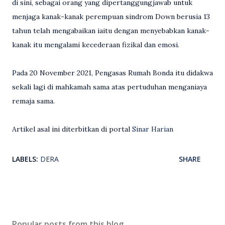
di sini, sebagai orang yang dipertanggungjawab untuk
menjaga kanak-kanak perempuan sindrom Down berusia 13
tahun telah mengabaikan iaitu dengan menyebabkan kanak-
kanak itu mengalami kecederaan fizikal dan emosi.
Pada 20 November 2021, Pengasas Rumah Bonda itu didakwa
sekali lagi di mahkamah sama atas pertuduhan menganiaya
remaja sama.
Artikel asal ini diterbitkan di portal
Sinar Harian
LABELS:
DERA
SHARE
Popular posts from this blog