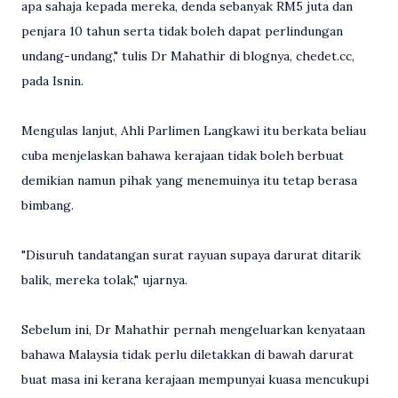
apa sahaja kepada mereka, denda sebanyak RM5 juta dan
penjara 10 tahun serta tidak boleh dapat perlindungan
undang-undang," tulis Dr Mahathir di blognya, chedet.cc,
pada Isnin.
Mengulas lanjut, Ahli Parlimen Langkawi itu berkata beliau
cuba menjelaskan bahawa kerajaan tidak boleh berbuat
demikian namun pihak yang menemuinya itu tetap berasa
bimbang.
"Disuruh tandatangan surat rayuan supaya darurat ditarik
balik, mereka tolak," ujarnya.
Sebelum ini, Dr Mahathir pernah mengeluarkan kenyataan
bahawa Malaysia tidak perlu diletakkan di bawah darurat
buat masa ini kerana kerajaan mempunyai kuasa mencukupi