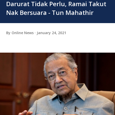
Darurat Tidak Perlu, Ramai Takut
Nak Bersuara - Tun Mahathir
By
Online News
January 24, 2021