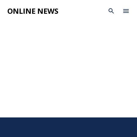
Skip to main
ONLINE NEWS