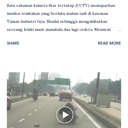
Satu rakaman kamera litar tertutup (CCTV) memaparkan
insiden tembakan yang berlaku malam tadi di kawasan
Taman Industri Jaya, Skudai sehingga mengakibatkan
seorang lelaki maut manakala dua lagi cedera. Menurut
kenyataan media yang dikeluarkan Polis Diraja Malaysia,
SHARE
READ MORE
kejadian berlaku sekitar jam 11 malam dan pihak polis
menerima maklumat berkaitan insiden tembakan melibatkan
mangsa lelaki tempatan berusia 27 tahun. Siasatan awal
mendapati kejadian berlaku di hadapan sebuah pusat
hiburan di kawasan berkenaan. Seorang mangsa disahkan
meninggal dunia di lokasi kejadian akibat terkena tembakan,
manakala seorang lagi mangsa mengalami kecederaan.
Turut dipercayai terdapat seorang lagi individu cedera
namun identitinya masih belum dikenal pasti selepas dibawa
keluar dari lokasi oleh kenalannya. Polis kini sedang giat
mengesan dua suspek yang masih bebas bagi membantu