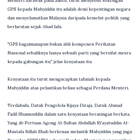
Menteri Sarawak pada Sabtu, turut menyebut sokongan
GPS kepada Muhyiddin itu adalah demi kepentingan negara
dan menyelamatkan Malaysia daripada kemelut politik yang
berlarutan sejak Ahad lalu.
"GPS bagaimanapun bukan ahli komponen Perikatan
Nasional sebaliknya hanya sebuah parti yang bersifat mesra
kepada gabungan itu," jelas kenyataan itu.
Kenyataan itu turut mengucapkan tahniah kepada
Muhyiddin atas pelantikan beliau sebagai Perdana Menteri.
Terdahulu, Datuk Pengelola Bijaya Diraja, Datuk Ahmad
Fadil Shamsuddin dalam satu kenyataan berasingan berkata,
Yang di-Pertuan Agong Al-Sultan Abdullah Ri'ayatuddin Al-
Mustafa Billah Shah berkenan melantik Muhyiddin yang juga