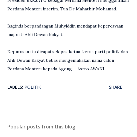
Presiden BERSATU sebagai Perdana Menteri menggantikan
Perdana Menteri interim, Tun Dr Mahathir Mohamad.
Baginda berpandangan Muhyiddin mendapat kepercayaan
majoriti Ahli Dewan Rakyat.
Keputusan itu dicapai selepas ketua-ketua parti politik dan
Ahli Dewan Rakyat bebas mengemukakan nama calon
Perdana Menteri kepada Agong. - Astro AWANI
LABELS:
POLITIK
SHARE
Popular posts from this blog