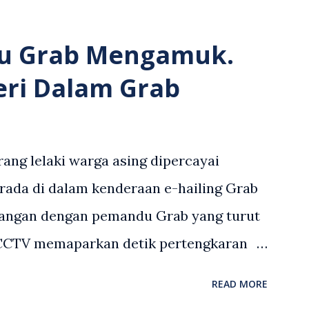
u Grab Mengamuk.
eri Dalam Grab
ang lelaki warga asing dipercayai
rada di dalam kenderaan e-hailing Grab
angan dengan pemandu Grab yang turut
 CCTV memaparkan detik pertengkaran
 asing dengan pemandu Grab dipercayai
READ MORE
but memarahi isterinya di dalam