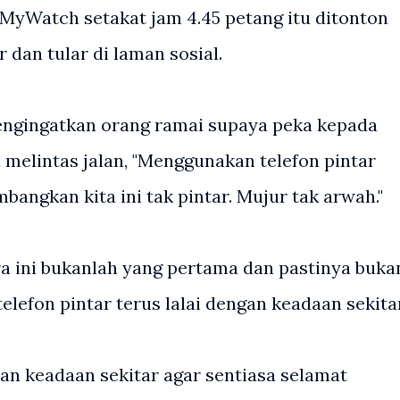
 MyWatch setakat jam 4.45 petang itu ditonton
r dan tular di laman sosial.
mengingatkan orang ramai supaya peka kepada
 melintas jalan, "Menggunakan telefon pintar
bangkan kita ini tak pintar. Mujur tak arwah."
ra ini bukanlah yang pertama dan pastinya buka
telefon pintar terus lalai dengan keadaan sekitar
n keadaan sekitar agar sentiasa selamat