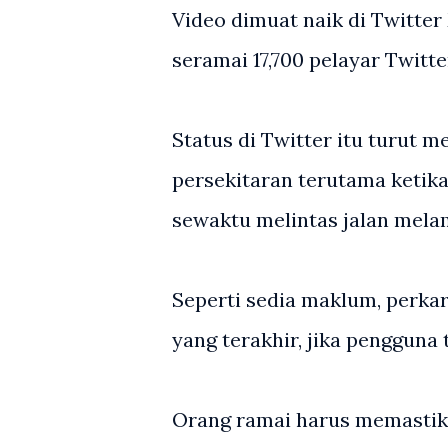
Video dimuat naik di Twitter
seramai 17,700 pelayar Twitte
Status di Twitter itu turut 
persekitaran terutama ketika
sewaktu melintas jalan melam
Seperti sedia maklum, perka
yang terakhir, jika pengguna 
Orang ramai harus memastika