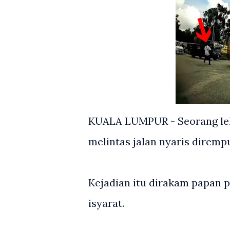
KUALA LUMPUR - Seorang lela
melintas jalan nyaris dirempu
Kejadian itu dirakam papan 
isyarat.