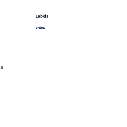
Labels
video
ka