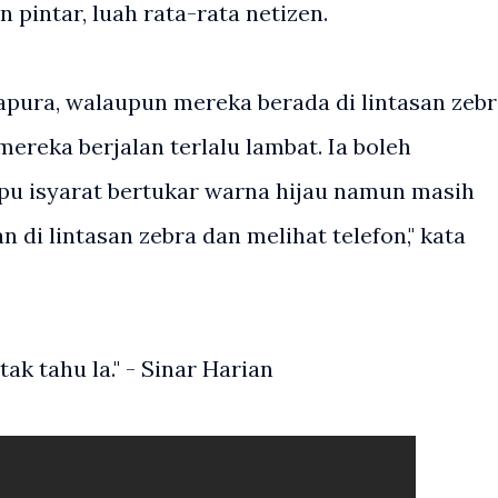
pintar, luah rata-rata netizen.
ngapura, walaupun mereka berada di lintasan zeb
ereka berjalan terlalu lambat. Ia boleh
u isyarat bertukar warna hijau namun masih
an di lintasan zebra dan melihat telefon," kata
tak tahu la." - Sinar Harian