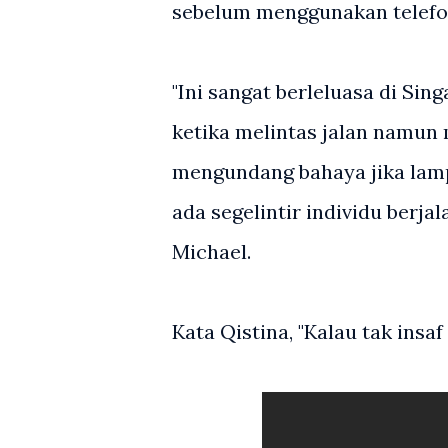
sebelum menggunakan telefon 
"Ini sangat berleluasa di Si
ketika melintas jalan namun m
mengundang bahaya jika lamp
ada segelintir individu berjal
Michael.
Kata Qistina, "Kalau tak insaf 