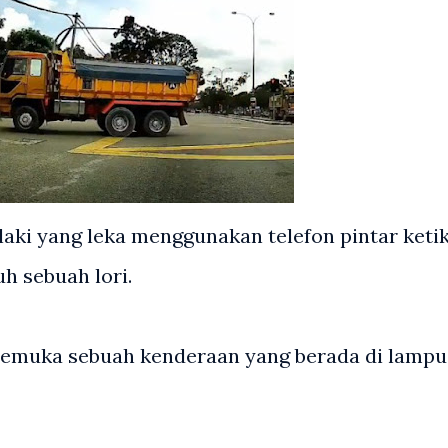
ki yang leka menggunakan telefon pintar keti
h sebuah lori.
pemuka sebuah kenderaan yang berada di lampu