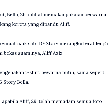
t, Bella, 26, dilihat memakai pakaian berwarna
kang kereta yang dipandu Aliff.
 memuat naik satu IG Story merangkul erat leng
i bekas suaminya, Aliff Aziz.
 mengenakan t-shirt bewarna putih, sama seperti
G Story Bella.
apabila Aliff, 29, telah memadam semua foto