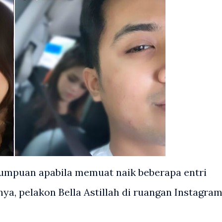
 tumpuan apabila memuat naik beberapa entri
nya, pelakon Bella Astillah di ruangan Instagra