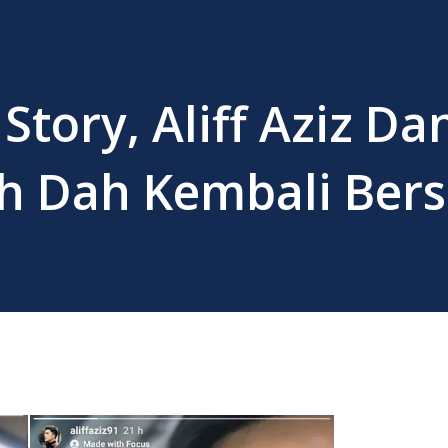
 Story, Aliff Aziz Da
lah Dah Kembali Be