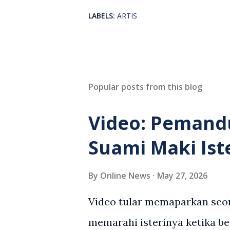
LABELS:
ARTIS
Popular posts from this blog
Video: Pemand
Suami Maki Ist
By
Online News
May 27, 2026
Video tular memaparkan seor
memarahi isterinya ketika be