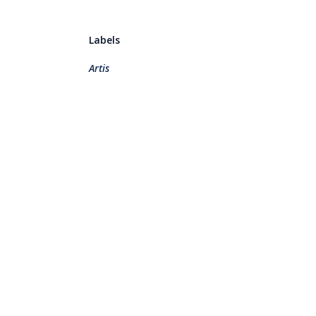
Labels
Artis
m