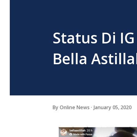
Status Di IG
Bella Astil
By
Online News
January 05, 2020