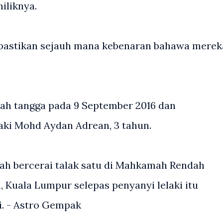
iliknya.
ipastikan sejauh mana kebenaran bahawa merek
ah tangga pada 9 September 2016 dan
aki Mohd Aydan Adrean, 3 tahun.
sah bercerai talak satu di Mahkamah Rendah
 Kuala Lumpur selepas penyanyi lelaki itu
i. - Astro Gempak