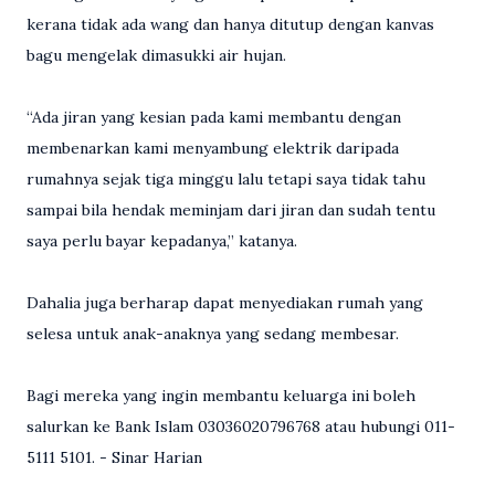
kerana tidak ada wang dan hanya ditutup dengan kanvas
bagu mengelak dimasukki air hujan.
“Ada jiran yang kesian pada kami membantu dengan
membenarkan kami menyambung elektrik daripada
rumahnya sejak tiga minggu lalu tetapi saya tidak tahu
sampai bila hendak meminjam dari jiran dan sudah tentu
saya perlu bayar kepadanya,” katanya.
Dahalia juga berharap dapat menyediakan rumah yang
selesa untuk anak-anaknya yang sedang membesar.
Bagi mereka yang ingin membantu keluarga ini boleh
salurkan ke Bank Islam 03036020796768 atau hubungi 011-
5111 5101. - Sinar Harian