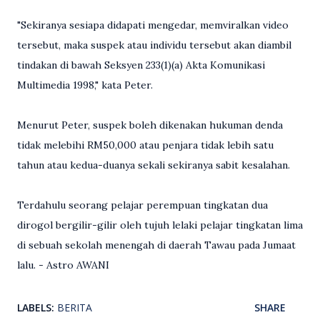
"Sekiranya sesiapa didapati mengedar, memviralkan video
tersebut, maka suspek atau individu tersebut akan diambil
tindakan di bawah Seksyen 233(1)(a) Akta Komunikasi
Multimedia 1998," kata Peter.
Menurut Peter, suspek boleh dikenakan hukuman denda
tidak melebihi RM50,000 atau penjara tidak lebih satu
tahun atau kedua-duanya sekali sekiranya sabit kesalahan.
Terdahulu seorang pelajar perempuan tingkatan dua
dirogol bergilir-gilir oleh tujuh lelaki pelajar tingkatan lima
di sebuah sekolah menengah di daerah Tawau pada Jumaat
lalu. - Astro AWANI
LABELS:
BERITA
SHARE