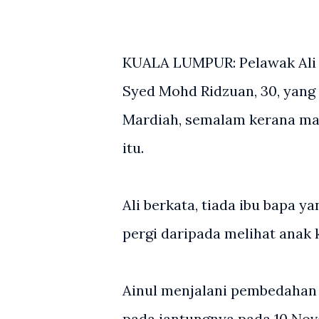
KUALA LUMPUR: Pelawak Ali 
Syed Mohd Ridzuan, 30, yang 
Mardiah, semalam kerana mas
itu.
Ali berkata, tiada ibu bapa y
pergi daripada melihat anak 
Ainul menjalani pembedahan
pada jantungnya pada 10 Nove