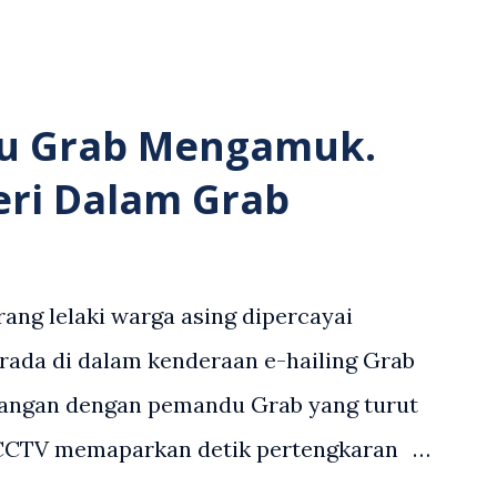
u Grab Mengamuk.
eri Dalam Grab
ang lelaki warga asing dipercayai
rada di dalam kenderaan e-hailing Grab
angan dengan pemandu Grab yang turut
 CCTV memaparkan detik pertengkaran
 asing dengan pemandu Grab dipercayai