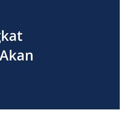
gkat
 Akan