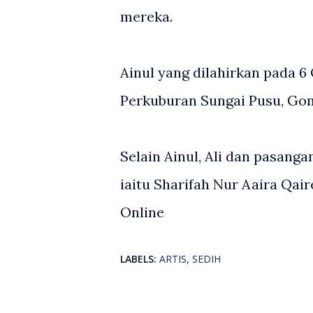
mereka.
Ainul yang dilahirkan pada 6
Perkuburan Sungai Pusu, Gom
Selain Ainul, Ali dan pasan
iaitu Sharifah Nur Aaira Qair
Online
LABELS:
ARTIS
SEDIH