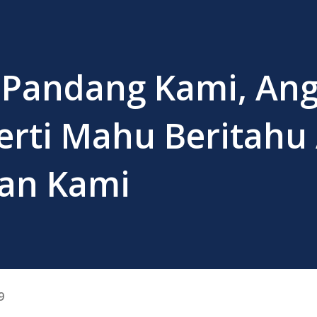
 Pandang Kami, An
erti Mahu Beritahu
an Kami
9