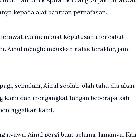
nya kepada alat bantuan pernafasan.
ng merawatnya membuat keputusan mencabut
am. Ainul menghembuskan nafas terakhir, jam
9 pagi, semalam, Ainul seolah-olah tahu dia akan
g kami dan mengangkat tangan beberapa kali
meninggalkan kami.
ng nyawa, Ainul pergi buat selama-lamanya. Ka