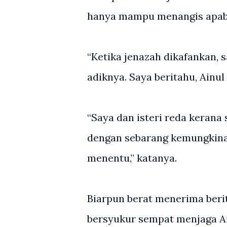
hanya mampu menangis apabi
“Ketika jenazah dikafankan,
adiknya. Saya beritahu, Ainul
“Saya dan isteri reda kerana
dengan sebarang kemungkina
menentu,” katanya.
Biarpun berat menerima berita
bersyukur sempat menjaga Ai