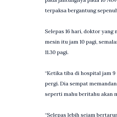
terpaksa bergantung sepenuh
Selepas 16 hari, doktor ya
mesin itu jam 10 pagi, semal
11.30 pagi.
“Ketika tiba di hospital jam 
pergi. Dia sempat memandan
seperti mahu beritahu akan 
“Selepas lebih sejam bertaru