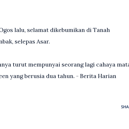
 Ogos lalu, selamat dikebumikan di Tanah
bak, selepas Asar.
gannya turut mempunyai seorang lagi cahaya mat
een yang berusia dua tahun. - Berita Harian
SHA