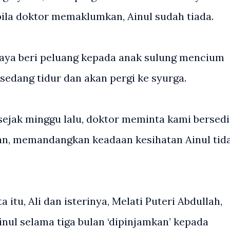
la doktor memaklumkan, Ainul sudah tiada.
 saya beri peluang kepada anak sulung mencium
 sedang tidur dan akan pergi ke syurga.
 sejak minggu lalu, doktor meminta kami bersed
n, memandangkan keadaan kesihatan Ainul tid
 itu, Ali dan isterinya, Melati Puteri Abdullah,
nul selama tiga bulan ‘dipinjamkan’ kepada