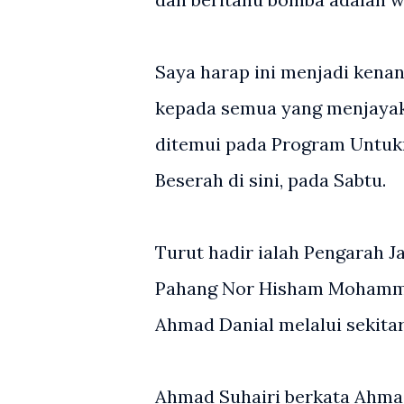
Saya harap ini menjadi kena
kepada semua yang menjayak
ditemui pada Program Untukm
Beserah di sini, pada Sabtu.
Turut hadir ialah Pengarah 
Pahang Nor Hisham Mohamma
Ahmad Danial melalui sekitar
Ahmad Suhairi berkata Ahmad