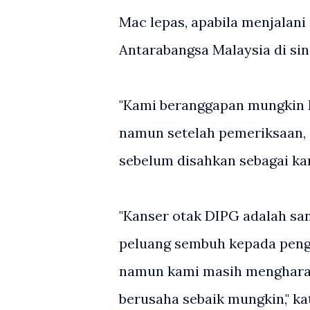
Mac lepas, apabila menjalani
Antarabangsa Malaysia di sin
"Kami beranggapan mungkin 
namun setelah pemeriksaan,
sebelum disahkan sebagai kan
"Kanser otak DIPG adalah sa
peluang sembuh kepada penghi
namun kami masih mengharap
berusaha sebaik mungkin," ka