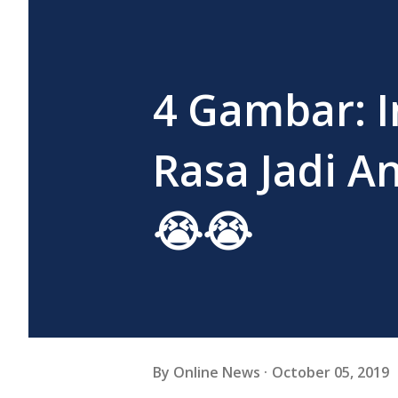
4 Gambar: 
Rasa Jadi A
😭😭
By
Online News
October 05, 2019