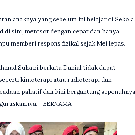
tan anaknya yang sebelum ini belajar di Sekola
d di sini, merosot dengan cepat dan hanya
mpu memberi respons fizikal sejak Mei lepas.
 Ahmad Suhairi berkata Danial tidak dapat
eperti kimoterapi atau radioterapi dan
eadaan paliatif dan kini bergantung sepenuhny
nguruskannya. - BERNAMA