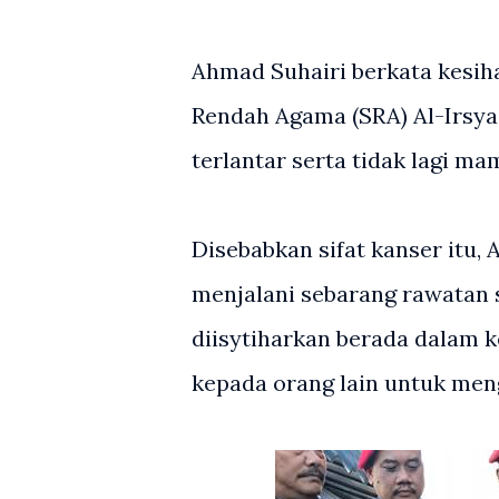
Ahmad Suhairi berkata kesiha
Rendah Agama (SRA) Al-Irsya
terlantar serta tidak lagi ma
Disebabkan sifat kanser itu,
menjalani sebarang rawatan s
diisytiharkan berada dalam k
kepada orang lain untuk me