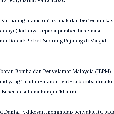
ngan paling manis untuk anak dan berterima kas
annya," katanya kepada pemberita semasa
u Danial: Potret Seorang Pejuang di Masjid
Jabatan Bomba dan Penyelamat Malaysia (JBPM)
d yang turut memandu jentera bomba dinaiki
 Beserah selama hampir 10 minit.
 Danial, 7, dikesan menghidap penyakit itu pad