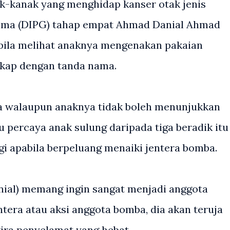
-kanak yang menghidap kanser otak jenis
lioma (DIPG) tahap empat Ahmad Danial Ahmad
abila melihat anaknya mengenakan pakaian
kap dengan tanda nama.
ata walaupun anaknya tidak boleh menunjukkan
u percaya anak sulung daripada tiga beradik itu
agi apabila berpeluang menaiki jentera bomba.
nial) memang ingin sangat menjadi anggota
ntera atau aksi anggota bomba, dia akan teruja
ira penyelamat yang hebat.