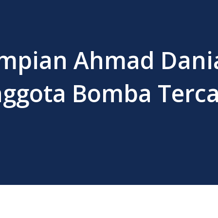
Impian Ahmad Dani
nggota Bomba Terc