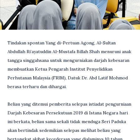
Tindakan spontan Yang di-Pertuan Agong, Al-Sultan
Abdullah Ri’ayatuddin Al-Mustafa Billah Shah menuruni anak
tangga singgahsana untuk mengurniakan darjah kebesaran
membuatkan Ketua Pengarah Institut Penyelidikan
Perhutanan Malaysia (FRIM), Datuk Dr. Abd Latif Mohmod
berasa terharu dan dihargai.
Beliau yang ditemui pemberita selepas istiadat pengurniaan
Darjah Kebesaran Persekutuan 2019 di Istana Negara hari
ini berkata, beliau sama sekali tidak menduga Seri Paduka
akan bertindak sedemikian selepas melihat beliau yang
bertongkat akibat kecederaan yang dialaminya 10 tahun