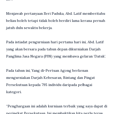
Menjawab pertanyaan Seri Paduka, Abd. Latif memberitahu
beliau boleh tetapi tidak boleh berdiri lama kerana pernah
jatuh dulu sewaktu bekerja.
Pada istiadat pengurniaan hari pertama hari ini, Abd. Latif
yang akan bersara pada tahun depan dikurniakan Darjah
Panglima Jasa Negara (PJN) yang membawa gelaran ‘Datuk’.
Pada tahun ini, Yang di-Pertuan Agong berkenan
mengurniakan Darjah Kebesaran, Bintang dan Pingat
Persekutuan kepada 795 individu daripada pelbagai
kategori.
“Penghargaan ini adalah kurniaan terbaik yang saya dapat di
peringkat Persekutuan. Ini membuktikan kita perlu terus