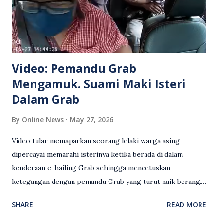
Video: Pemandu Grab
Mengamuk. Suami Maki Isteri
Dalam Grab
By
Online News
May 27, 2026
Video tular memaparkan seorang lelaki warga asing
dipercayai memarahi isterinya ketika berada di dalam
kenderaan e-hailing Grab sehingga mencetuskan
ketegangan dengan pemandu Grab yang turut naik berang.
Video rakaman CCTV memaparkan detik pertengkaran
SHARE
READ MORE
antara seorang lelaki warga asing dengan pemandu Grab