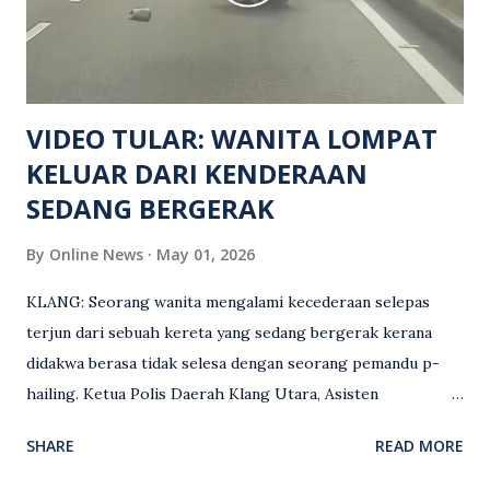
mengesan dua suspek yang masih bebas bagi membantu
siasatan lanjut. Kes disiasat mengikut Seksyen 302 Kanun
Keseksaan kerana membunuh. Orang ramai yang mempunyai
maklumat diminta t...
VIDEO TULAR: WANITA LOMPAT
KELUAR DARI KENDERAAN
SEDANG BERGERAK
By
Online News
May 01, 2026
KLANG: Seorang wanita mengalami kecederaan selepas
terjun dari sebuah kereta yang sedang bergerak kerana
didakwa berasa tidak selesa dengan seorang pemandu p-
hailing. Ketua Polis Daerah Klang Utara, Asisten
Komisioner S. Vijaya Rao, dalam satu kenyataan pada Sabtu
SHARE
READ MORE
(2 Mei), berkata pemandu berusia 47 tahun itu telah
membuat laporan polis berhubung kejadian tersebut