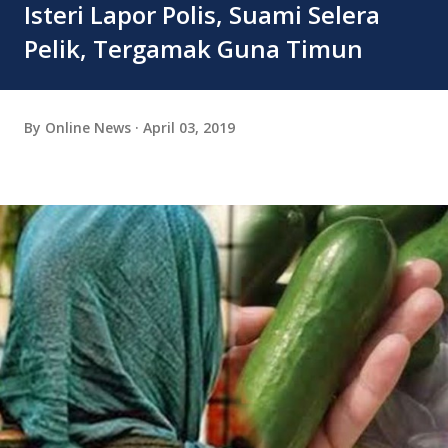
Isteri Lapor Polis, Suami Selera
Pelik, Tergamak Guna Timun
By
Online News
April 03, 2019