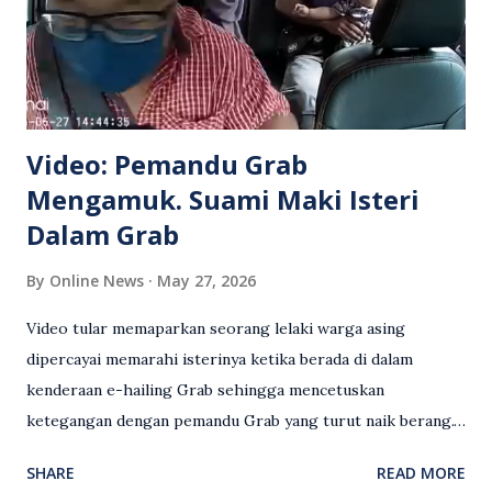
Video: Pemandu Grab
Mengamuk. Suami Maki Isteri
Dalam Grab
By
Online News
May 27, 2026
Video tular memaparkan seorang lelaki warga asing
dipercayai memarahi isterinya ketika berada di dalam
kenderaan e-hailing Grab sehingga mencetuskan
ketegangan dengan pemandu Grab yang turut naik berang.
Video rakaman CCTV memaparkan detik pertengkaran
SHARE
READ MORE
antara seorang lelaki warga asing dengan pemandu Grab