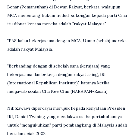
Benar (Pemansuhan) di Dewan Rakyat, berkata, walaupun
MCA menentang hukum hudud, sokongan kepada parti Cina
itu dibuat kerana mereka adalah "rakyat Malaysia".
"PAS kalau bekerjasama dengan MCA, Umno (sebab) mereka
adalah rakyat Malaysia.
"Berbanding dengan di sebelah sana (kerajaan) yang
bekerjasama dan bekerja dengan rakyat asing, IRI
(International Republican Institute)," katanya ketika
menjawab soalan Cha Kee Chin (HARAPAN-Rasah).
Nik Zawawi dipercayai merujuk kepada kenyataan Presiden
IRI, Daniel Twining yang mendakwa usaha pertubuhannya
untuk "mengukuhkan" parti pembangkang di Malaysia sudah
berjalan sejak 2002.