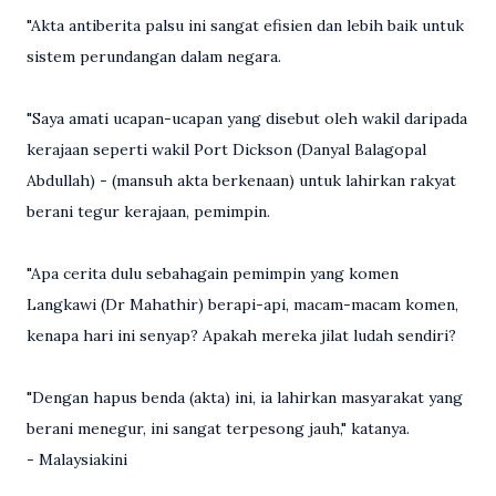
"Akta antiberita palsu ini sangat efisien dan lebih baik untuk
sistem perundangan dalam negara.
"Saya amati ucapan-ucapan yang disebut oleh wakil daripada
kerajaan seperti wakil Port Dickson (Danyal Balagopal
Abdullah) - (mansuh akta berkenaan) untuk lahirkan rakyat
berani tegur kerajaan, pemimpin.
"Apa cerita dulu sebahagain pemimpin yang komen
Langkawi (Dr Mahathir) berapi-api, macam-macam komen,
kenapa hari ini senyap? Apakah mereka jilat ludah sendiri?
"Dengan hapus benda (akta) ini, ia lahirkan masyarakat yang
berani menegur, ini sangat terpesong jauh," katanya.
- Malaysiakini