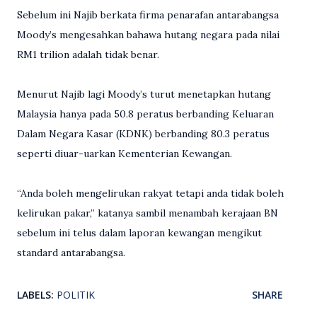
Sebelum ini Najib berkata firma penarafan antarabangsa
Moody’s mengesahkan bahawa hutang negara pada nilai
RM1 trilion adalah tidak benar.
Menurut Najib lagi Moody’s turut menetapkan hutang
Malaysia hanya pada 50.8 peratus berbanding Keluaran
Dalam Negara Kasar (KDNK) berbanding 80.3 peratus
seperti diuar-uarkan Kementerian Kewangan.
“Anda boleh mengelirukan rakyat tetapi anda tidak boleh
kelirukan pakar,” katanya sambil menambah kerajaan BN
sebelum ini telus dalam laporan kewangan mengikut
standard antarabangsa.
LABELS:
POLITIK
SHARE