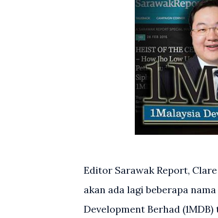
Editor Sarawak Report, Clar
akan ada lagi beberapa nama 
Development Berhad (1MDB) t