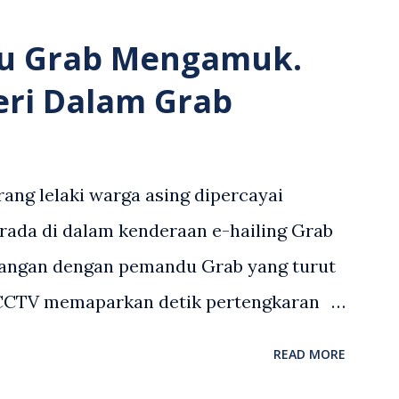
u Grab Mengamuk.
eri Dalam Grab
ang lelaki warga asing dipercayai
rada di dalam kenderaan e-hailing Grab
angan dengan pemandu Grab yang turut
 CCTV memaparkan detik pertengkaran
 asing dengan pemandu Grab dipercayai
READ MORE
but memarahi isterinya di dalam