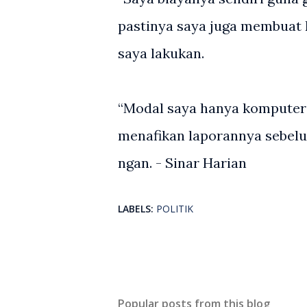
pastinya saya juga membuat 
saya lakukan.
“Modal saya hanya komputer ri
menafikan laporannya sebelu
ngan. - Sinar Harian
LABELS:
POLITIK
Popular posts from this blog