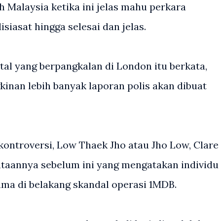
h Malaysia ketika ini jelas mahu perkara
siasat hingga selesai dan jelas.
al yang berpangkalan di London itu berkata,
inan lebih banyak laporan polis akan dibuat
ontroversi, Low Thaek Jho atau Jho Low, Clare
ataannya sebelum ini yang mengatakan individu
ma di belakang skandal operasi 1MDB.