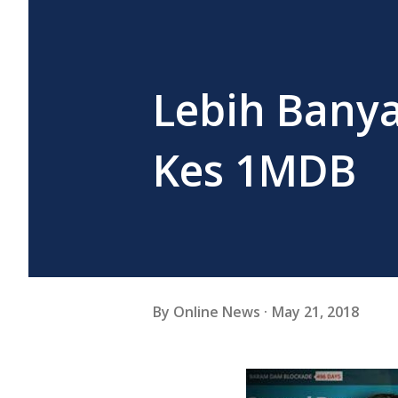
Lebih Bany
Kes 1MDB
By
Online News
May 21, 2018