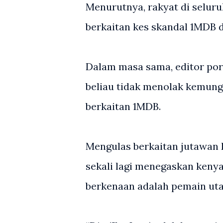
Menurutnya, rakyat di seluru
berkaitan kes skandal 1MDB di
Dalam masa sama, editor port
beliau tidak menolak kemungk
berkaitan 1MDB.
Mengulas berkaitan jutawan k
sekali lagi menegaskan keny
berkenaan adalah pemain uta