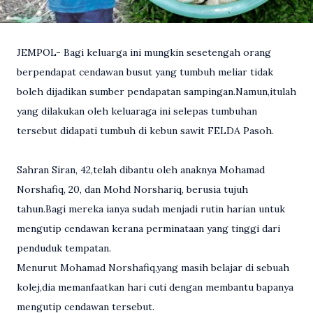
JEMPOL- Bagi keluarga ini mungkin sesetengah orang
berpendapat cendawan busut yang tumbuh meliar tidak
boleh dijadikan sumber pendapatan sampingan.Namun,itulah
yang dilakukan oleh keluaraga ini selepas tumbuhan
tersebut didapati tumbuh di kebun sawit FELDA Pasoh.
Sahran Siran, 42,telah dibantu oleh anaknya Mohamad
Norshafiq, 20, dan Mohd Norshariq, berusia tujuh
tahun.Bagi mereka ianya sudah menjadi rutin harian untuk
mengutip cendawan kerana perminataan yang tinggi dari
penduduk tempatan.
Menurut Mohamad Norshafiq,yang masih belajar di sebuah
kolej,dia memanfaatkan hari cuti dengan membantu bapanya
mengutip cendawan tersebut.