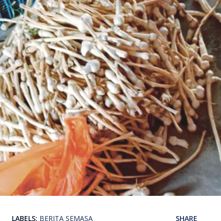
LABELS:
BERITA SEMASA
SHARE