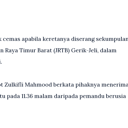
ik cemas apabila keretanya diserang sekumpula
n Raya Timur Barat (JRTB) Gerik-Jeli, dalam
.
pt Zulkifli Mahmood berkata pihaknya menerim
itu pada 11.36 malam daripada pemandu berusia