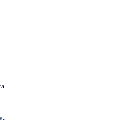
ta
RE