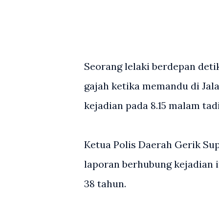
Seorang lelaki berdepan det
gajah ketika memandu di Jala
kejadian pada 8.15 malam tadi
Ketua Polis Daerah Gerik Su
laporan berhubung kejadian 
38 tahun.