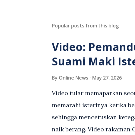
Popular posts from this blog
Video: Pemand
Suami Maki Ist
By
Online News
May 27, 2026
Video tular memaparkan seor
memarahi isterinya ketika be
sehingga mencetuskan keteg
naik berang. Video rakaman