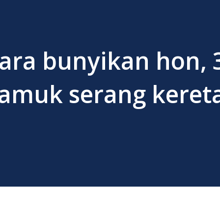
ara bunyikan hon, 
amuk serang kereta