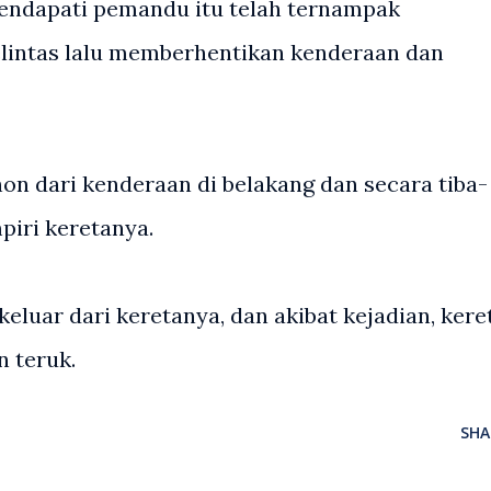
 mendapati pemandu itu telah ternampak
lintas lalu memberhentikan kenderaan dan
on dari kenderaan di belakang dan secara tiba-
piri keretanya.
eluar dari keretanya, dan akibat kejadian, kere
 teruk.
SHA