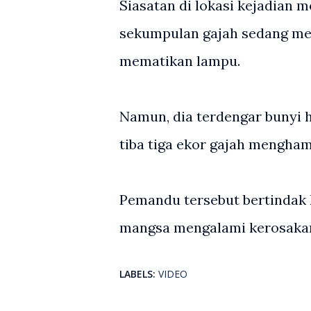
Siasatan di lokasi kejadian
sekumpulan gajah sedang me
mematikan lampu.
Namun, dia terdengar bunyi h
tiba tiga ekor gajah mengham
Pemandu tersebut bertindak k
mangsa mengalami kerosakan
LABELS:
VIDEO