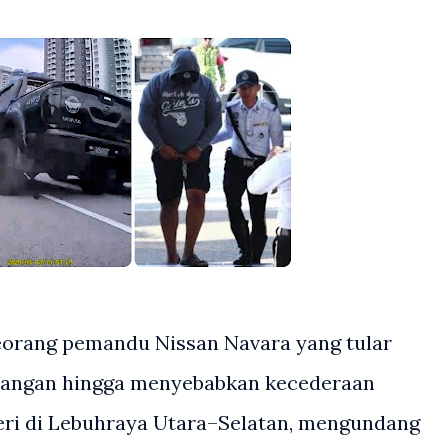
rang pemandu Nissan Navara yang tular
alangan hingga menyebabkan kecederaan
eri di Lebuhraya Utara–Selatan, mengundang