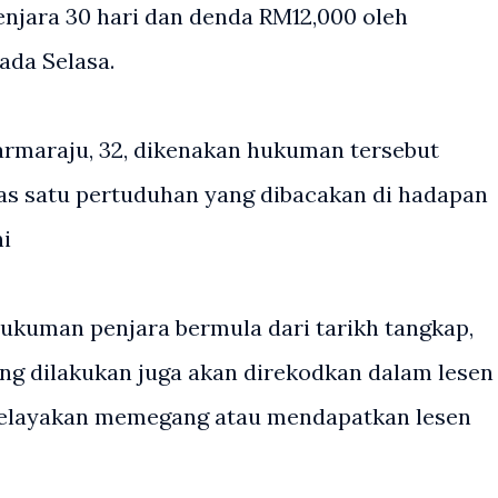
enjara 30 hari dan denda RM12,000 oleh
ada Selasa.
Darmaraju, 32, dikenakan hukuman tersebut
as satu pertuduhan yang dibacakan di hadapan
ni
uman penjara bermula dari tarikh tangkap,
yang dilakukan juga akan direkodkan dalam lesen
kelayakan memegang atau mendapatkan lesen