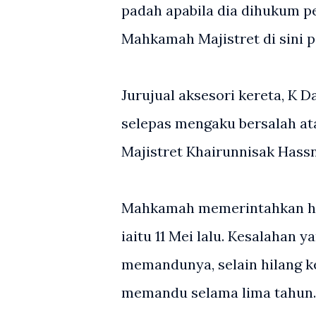
padah apabila dia dihukum p
Mahkamah Majistret di sini p
Jurujual aksesori kereta, K 
selepas mengaku bersalah at
Majistret Khairunnisak Hass
Mahkamah memerintahkan huk
iaitu 11 Mei lalu. Kesalahan 
memandunya, selain hilang 
memandu selama lima tahun.