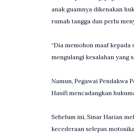
anak guamnya dikenakan huk
rumah tangga dan perlu meny
“Dia memohon maaf kepada se
mengulangi kesalahan yang s
Namun, Pegawai Pendakwa Pol
Hasifi mencadangkan hukuman
Sebelum ini, Sinar Harian m
kecederaan selepas motosik