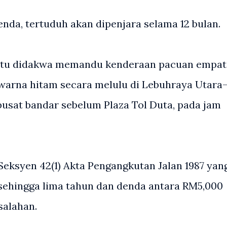
nda, tertuduh akan dipenjara selama 12 bulan.
i itu didakwa memandu kenderaan pacuan empat
rwarna hitam secara melulu di Lebuhraya Utara
pusat bandar sebelum Plaza Tol Duta, pada jam
eksyen 42(1) Akta Pengangkutan Jalan 1987 yan
hingga lima tahun dan denda antara RM5,000
salahan.