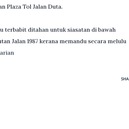
n Plaza Tol Jalan Duta.
u terbabit ditahan untuk siasatan di bawah
utan Jalan 1987 kerana memandu secara melulu
arian
SHA