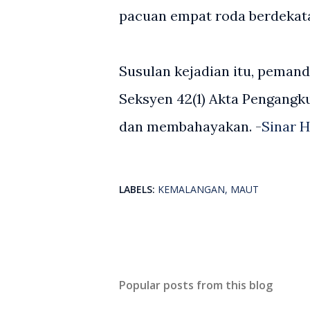
pacuan empat roda berdekata
Susulan kejadian itu, pemand
Seksyen 42(1) Akta Pengangk
dan membahayakan. -
Sinar H
LABELS:
KEMALANGAN
MAUT
Popular posts from this blog