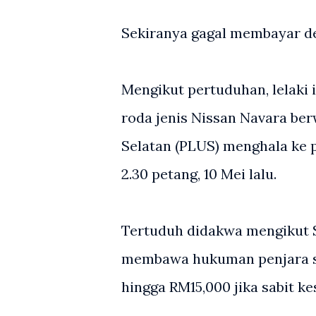
Sekiranya gagal membayar de
Mengikut pertuduhan, lelak
roda jenis Nissan Navara be
Selatan (PLUS) menghala ke 
2.30 petang, 10 Mei lalu.
Tertuduh didakwa mengikut S
membawa hukuman penjara se
hingga RM15,000 jika sabit ke