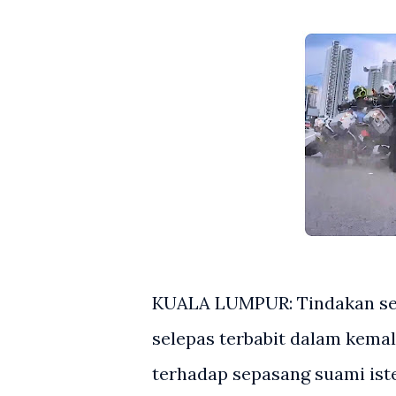
KUALA LUMPUR: Tindakan seo
selepas terbabit dalam kem
terhadap sepasang suami ist