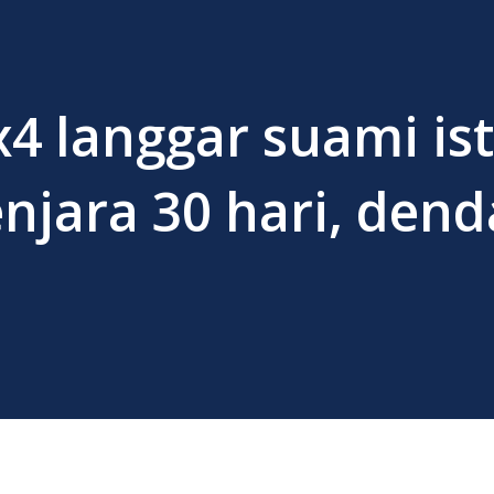
 langgar suami ist
jara 30 hari, dend