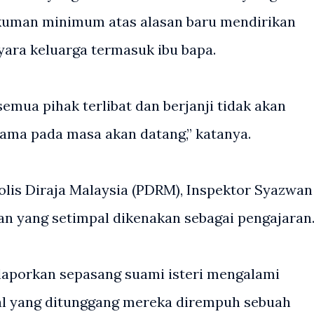
uman minimum atas alasan baru mendirikan
ara keluarga termasuk ibu bapa.
mua pihak terlibat dan berjanji tidak akan
ama pada masa akan datang,” katanya.
is Diraja Malaysia (PDRM), Inspektor Syazwan
 yang setimpal dikenakan sebagai pengajaran
elaporkan sepasang suami isteri mengalami
al yang ditunggang mereka dirempuh sebuah