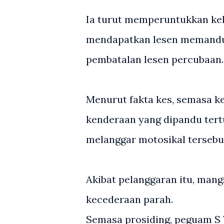
Ia turut memperuntukkan ke
mendapatkan lesen memandu 
pembatalan lesen percubaan.
Menurut fakta kes, semasa 
kenderaan yang dipandu ter
melanggar motosikal tersebut
Akibat pelanggaran itu, mang
kecederaan parah.
Semasa prosiding, peguam S 