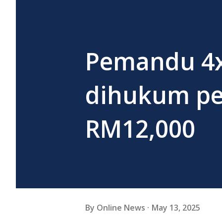
Pemandu 4x4
dihukum pen
RM12,000
By
Online News
May 13, 2025