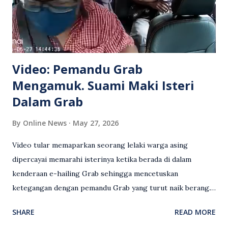
Video: Pemandu Grab
Mengamuk. Suami Maki Isteri
Dalam Grab
By
Online News
May 27, 2026
Video tular memaparkan seorang lelaki warga asing
dipercayai memarahi isterinya ketika berada di dalam
kenderaan e-hailing Grab sehingga mencetuskan
ketegangan dengan pemandu Grab yang turut naik berang.
Video rakaman CCTV memaparkan detik pertengkaran
SHARE
READ MORE
antara seorang lelaki warga asing dengan pemandu Grab