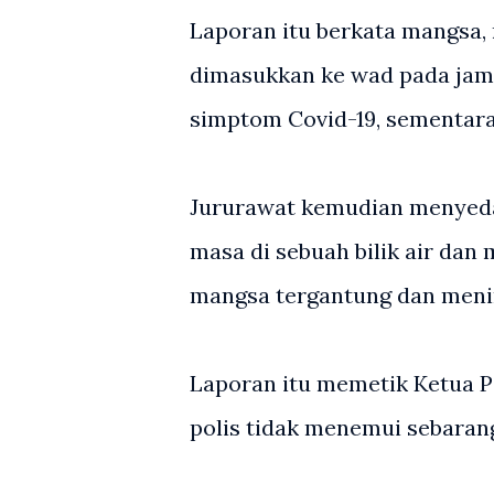
Laporan itu berkata mangsa, 
dimasukkan ke wad pada jam
simptom Covid-19, sementara
Jururawat kemudian menyeda
masa di sebuah bilik air da
mangsa tergantung dan menin
Laporan itu memetik Ketua P
polis tidak menemui sebarang