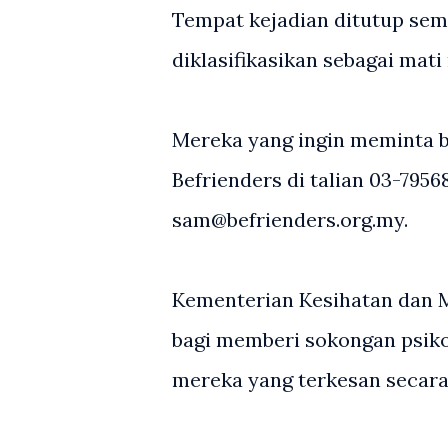
Tempat kejadian ditutup sem
diklasifikasikan sebagai mati
Mereka yang ingin meminta 
Befrienders di talian 03-795
sam@befrienders.org.my.
Kementerian Kesihatan dan M
bagi memberi sokongan psiko
mereka yang terkesan secara