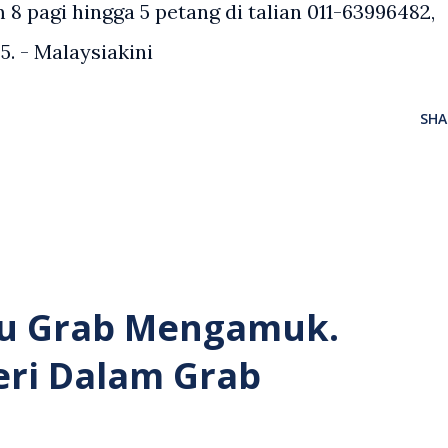
m 8 pagi hingga 5 petang di talian 011-63996482,
5. - Malaysiakini
SHA
u Grab Mengamuk.
eri Dalam Grab