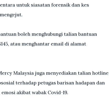
entara untuk siasatan forensik dan kes
 mengejut.
bantuan boleh menghubungi talian bantuan
68145, atau menghantar email di alamat
ercy Malaysia juga menyediakan talian hotline
sosial terhadap petugas barisan hadapan dan
 emosi akibat wabak Covid-19.