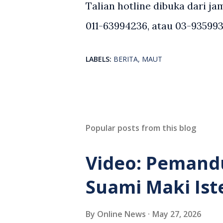
Talian hotline dibuka dari ja
011-63994236, atau 03-935993
LABELS:
BERITA
MAUT
Popular posts from this blog
Video: Pemand
Suami Maki Ist
By
Online News
May 27, 2026