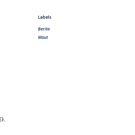
Labels
Berita
Maut
D.