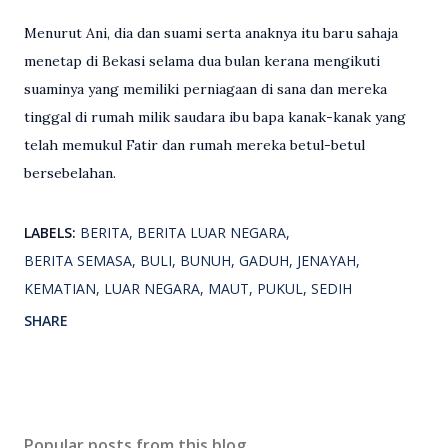
Menurut Ani, dia dan suami serta anaknya itu baru sahaja
menetap di Bekasi selama dua bulan kerana mengikuti
suaminya yang memiliki perniagaan di sana dan mereka
tinggal di rumah milik saudara ibu bapa kanak-kanak yang
telah memukul Fatir dan rumah mereka betul-betul
bersebelahan.
LABELS:
BERITA
BERITA LUAR NEGARA
BERITA SEMASA
BULI
BUNUH
GADUH
JENAYAH
KEMATIAN
LUAR NEGARA
MAUT
PUKUL
SEDIH
SHARE
Popular posts from this blog