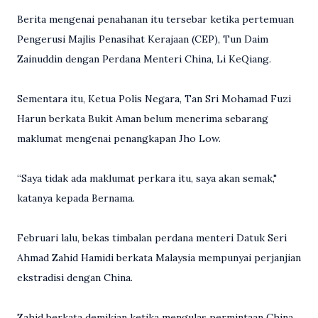
Berita mengenai penahanan itu tersebar ketika pertemuan
Pengerusi Majlis Penasihat Kerajaan (CEP), Tun Daim
Zainuddin dengan Perdana Menteri China, Li KeQiang.
Sementara itu, Ketua Polis Negara, Tan Sri Mohamad Fuzi
Harun berkata Bukit Aman belum menerima sebarang
maklumat mengenai penangkapan Jho Low.
“Saya tidak ada maklumat perkara itu, saya akan semak,"
katanya kepada Bernama.
Februari lalu, bekas timbalan perdana menteri Datuk Seri
Ahmad Zahid Hamidi berkata Malaysia mempunyai perjanjian
ekstradisi dengan China.
Zahid berkata demikian ketika mengulas permintaan China