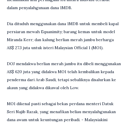
dalam penyalahgunaan dana 1MDB.
Dia dituduh menggunakan dana 1MDB untuk membeli kapal
persiaran mewah Equanimity; barang kemas untuk model
Miranda Kerr; dan kalung berlian merah jambu berharga
AS$ 27.3 juta untuk isteri Malaysian Official 1 (MO1).
DOJ mendakwa berlian merah jambu itu dibeli menggunakan
AS$ 620 juta yang didakwa MO1 telah kembalikan kepada
penderma dari Arab Saudi, tetapi sebaliknya disalurkan ke
akaun yang didakwa dikawal oleh Low.
MO1 dikenal pasti sebagai bekas perdana menteri Datuk
Seri Najib Razak, yang menafikan beliau menyalahgunakan
dana awam untuk keuntungan peribadi. - Malaysiakini