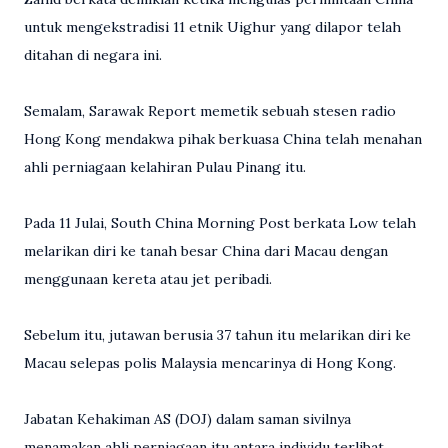
untuk mengekstradisi 11 etnik Uighur yang dilapor telah
ditahan di negara ini.
Semalam, Sarawak Report memetik sebuah stesen radio
Hong Kong mendakwa pihak berkuasa China telah menahan
ahli perniagaan kelahiran Pulau Pinang itu.
Pada 11 Julai, South China Morning Post berkata Low telah
melarikan diri ke tanah besar China dari Macau dengan
menggunaan kereta atau jet peribadi.
Sebelum itu, jutawan berusia 37 tahun itu melarikan diri ke
Macau selepas polis Malaysia mencarinya di Hong Kong.
Jabatan Kehakiman AS (DOJ) dalam saman sivilnya
menamakan ahli perniagaan itu antara individu terlibat