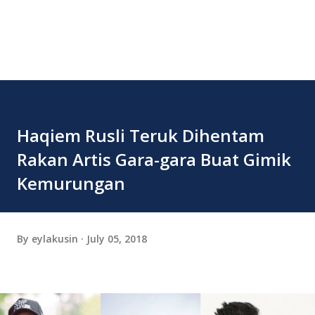
Haqiem Rusli Teruk Dihentam
Rakan Artis Gara-gara Buat Gimik
Kemurungan
By
eylakusin
July 05, 2018