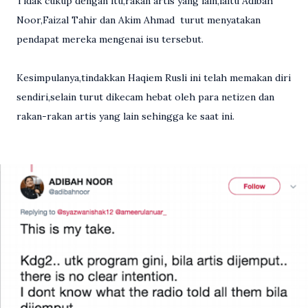
Tidak cukup dengan itu,rakan artis yang lain,iaitu Adibah
Noor,Faizal Tahir dan Akim Ahmad turut menyatakan
pendapat mereka mengenai isu tersebut.
Kesimpulanya,tindakkan Haqiem Rusli ini telah memakan diri
sendiri,selain turut dikecam hebat oleh para netizen dan
rakan-rakan artis yang lain sehingga ke saat ini.