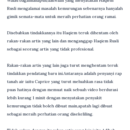
Walau bagaimanapun,dakwaan yang menyatakan Haqiem
Rusli mengalamai masalah kemurungan sebenarnya hanyalah
gimik semata-mata untuk meraih perhatian orang ramai.
Disebabkan tindakkannya itu Haqiem teruk dihentam oleh
rakan-rakan artis yang lain dan menganggap Haqiem Rusli
sebagai seorang artis yang tidak profesional.
Rakan-rakan artis yang lain juga turut menghentam teruk
tindakkan pendatang baru ini.Antaranya adalah penyanyi rap
tanah air iaitu Caprice yang turut meluahkan rasa tidak
puas hatinya dengan memuat naik sebuah video berdurasi
lebih kurang 1 minit dengan menyatakan penyakit
kemurungan tidak boleh dibuat main,apatah lagi dibuat
sebagai meraih perhatian orang disekeliling.