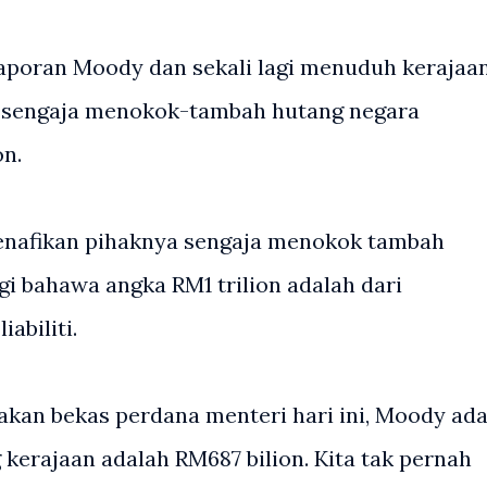
 laporan Moody dan sekali lagi menuduh kerajaa
 sengaja menokok-tambah hutang negara
on.
menafikan pihaknya sengaja menokok tambah
i bahawa angka RM1 trilion adalah dari
abiliti.
takan bekas perdana menteri hari ini, Moody ad
kerajaan adalah RM687 bilion. Kita tak pernah