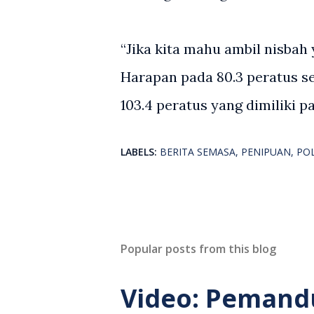
“Jika kita mahu ambil nisbah
Harapan pada 80.3 peratus s
103.4 peratus yang dimiliki p
LABELS:
BERITA SEMASA
PENIPUAN
POL
Popular posts from this blog
Video: Pemand