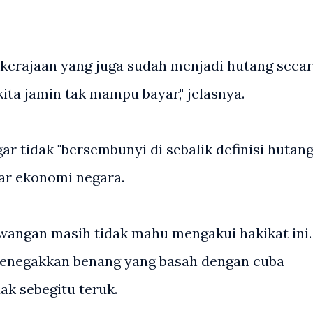
n kerajaan yang juga sudah menjadi hutang seca
ita jamin tak mampu bayar," jelasnya.
r tidak "bersembunyi di sebalik definisi hutang
ar ekonomi negara.
ewangan masih tidak mahu mengakui hakikat ini.
menegakkan benang yang basah dengan cuba
ak sebegitu teruk.