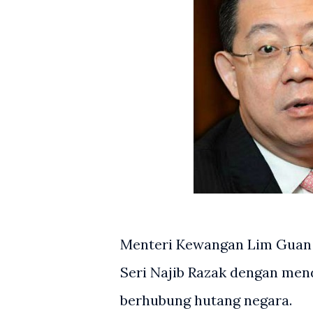
Menteri Kewangan Lim Guan 
Seri Najib Razak dengan me
berhubung hutang negara.