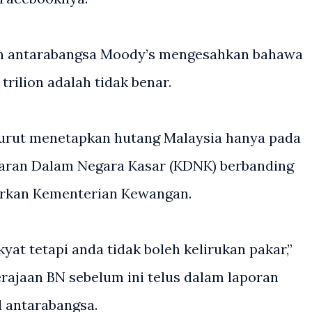
fan antarabangsa Moody’s mengesahkan bahawa
trilion adalah tidak benar.
turut menetapkan hutang Malaysia hanya pada
uaran Dalam Negara Kasar (KDNK) berbanding
uarkan Kementerian Kewangan.
yat tetapi anda tidak boleh kelirukan pakar,”
ajaan BN sebelum ini telus dalam laporan
 antarabangsa.