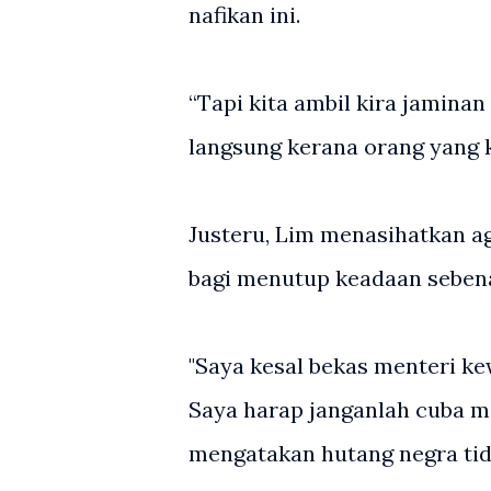
nafikan ini.
“Tapi kita ambil kira jamina
langsung kerana orang yang k
Justeru, Lim menasihatkan aga
bagi menutup keadaan seben
"Saya kesal bekas menteri k
Saya harap janganlah cuba 
mengatakan hutang negra tid