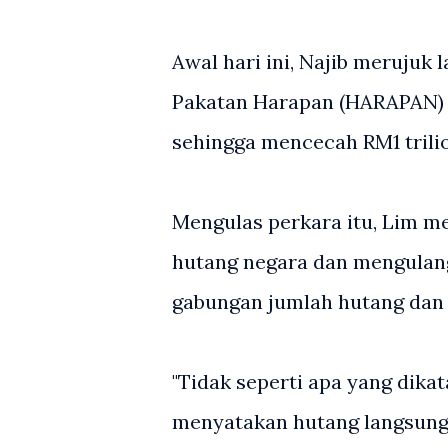
Awal hari ini, Najib merujuk
Pakatan Harapan (HARAPAN)
sehingga mencecah RM1 trili
Mengulas perkara itu, Lim 
hutang negara dan mengulang
gabungan jumlah hutang dan li
"Tidak seperti apa yang dika
menyatakan hutang langsung 