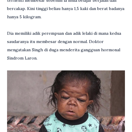
terhenti membesar sebelum ia mula belajar berjalan dan
bercakap. Kini tinggi beliau hanya 1,5 kaki dan berat badanya
hanya 5 kilogram.
Dia memiliki adik perempuan dan adik lelaki di mana kedua
saudaranya itu membesar dengan normal. Doktor
mengatakan Singh di duga menderita gangguan hormonal
Sindrom Laron.