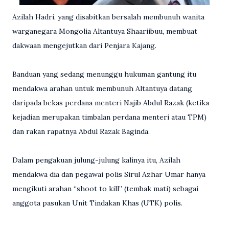
Azilah Hadri, yang disabitkan bersalah membunuh wanita
warganegara Mongolia Altantuya Shaariibuu, membuat
dakwaan mengejutkan dari Penjara Kajang.
Banduan yang sedang menunggu hukuman gantung itu
mendakwa arahan untuk membunuh Altantuya datang
daripada bekas perdana menteri Najib Abdul Razak (ketika
kejadian merupakan timbalan perdana menteri atau TPM)
dan rakan rapatnya Abdul Razak Baginda.
Dalam pengakuan julung-julung kalinya itu, Azilah
mendakwa dia dan pegawai polis Sirul Azhar Umar hanya
mengikuti arahan “shoot to kill” (tembak mati) sebagai
anggota pasukan Unit Tindakan Khas (UTK) polis.