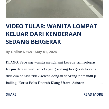
siasatan lanjut. Kes disiasat mengikut Seksyen 302 Kanun
Keseksaan kerana membunuh. Orang ramai yang mempunyai
maklumat diminta t...
VIDEO TULAR: WANITA LOMPAT
KELUAR DARI KENDERAAN
SEDANG BERGERAK
By
Online News
May 01, 2026
KLANG: Seorang wanita mengalami kecederaan selepas
terjun dari sebuah kereta yang sedang bergerak kerana
didakwa berasa tidak selesa dengan seorang pemandu p-
hailing. Ketua Polis Daerah Klang Utara, Asisten
Komisioner S. Vijaya Rao, dalam satu kenyataan pada Sabtu
SHARE
READ MORE
(2 Mei), berkata pemandu berusia 47 tahun itu telah
membuat laporan polis berhubung kejadian tersebut