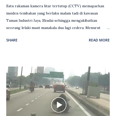
Satu rakaman kamera litar tertutup (CCTV) memaparkan
insiden tembakan yang berlaku malam tadi di kawasan
Taman Industri Jaya, Skudai sehingga mengakibatkan
seorang lelaki maut manakala dua lagi cedera. Menurut
kenyataan media yang dikeluarkan Polis Diraja Malaysia,
SHARE
READ MORE
kejadian berlaku sekitar jam 11 malam dan pihak polis
menerima maklumat berkaitan insiden tembakan melibatkan
mangsa lelaki tempatan berusia 27 tahun. Siasatan awal
mendapati kejadian berlaku di hadapan sebuah pusat
hiburan di kawasan berkenaan. Seorang mangsa disahkan
meninggal dunia di lokasi kejadian akibat terkena tembakan,
manakala seorang lagi mangsa mengalami kecederaan.
Turut dipercayai terdapat seorang lagi individu cedera
namun identitinya masih belum dikenal pasti selepas dibawa
keluar dari lokasi oleh kenalannya. Polis kini sedang giat
mengesan dua suspek yang masih bebas bagi membantu