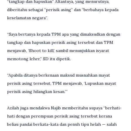
“tangkap dan hapuskan” Altantuya, yang menurutnya,
diberitahu sebagai “perisik asing” dan “berbahaya kepada
keselamatan negara”.
“Saya bertanya kepada TPM apa yang dimaksudkan dengan
tangkap dan hapuskan perisik asing tersebut dan TPM
menjawab, ‘Shoot to kill,’ sambil menunjukkan isyarat
memotong leher,” SD itu dipetik.
“Apabila ditanya berkenaan maksud musnahkan mayat
perisik asing tersebut, TPM menjawab, ‘Lupuskan mayat
perisik asing hilangkan kesan.’”
Azilah juga mendakwa Najib memberitahu supaya “berhati-
hati dengan perempuan perisik asing tersebut kerana
beliau pandai berkata-kata dan penuh tipu helah — salah