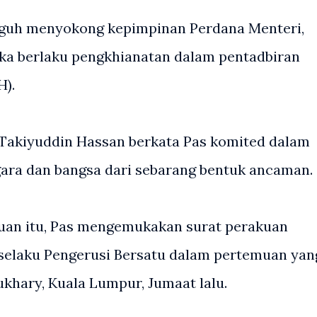
eguh menyokong kepimpinan Perdana Menteri,
ka berlaku pengkhianatan dalam pentadbiran
H).
Takiyuddin Hassan berkata Pas komited dalam
ra dan bangsa dari sebarang bentuk ancaman.
juan itu, Pas mengemukakan surat perakuan
 selaku Pengerusi Bersatu dalam pertemuan yan
khary, Kuala Lumpur, Jumaat lalu.