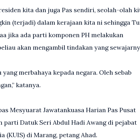
siden kita dan juga Pas sendiri, seolah-olah ki
n (terjadi) dalam kerajaan kita ni sehingga T
aa jika ada parti komponen PH melakukan
beliau akan mengambil tindakan yang sewajarny
tu yang merbahaya kepada negara. Oleh sebab
gan,” katanya.
epas Mesyuarat Jawatankuasa Harian Pas Pusat
 parti Datuk Seri Abdul Hadi Awang di pejabat
a (KUIS) di Marang, petang Ahad.