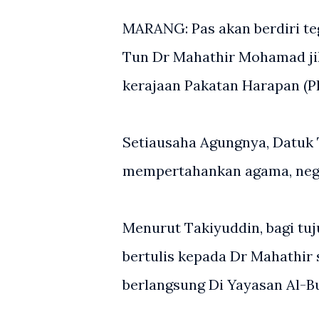
MARANG: Pas akan berdiri t
Tun Dr Mahathir Mohamad ji
kerajaan Pakatan Harapan (P
Setiausaha Agungnya, Datuk 
mempertahankan agama, nega
Menurut Takiyuddin, bagi tu
bertulis kepada Dr Mahathir
berlangsung Di Yayasan Al-Bu