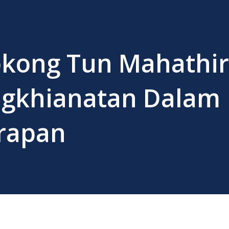
kong Tun Mahathir 
ngkhianatan Dalam
rapan