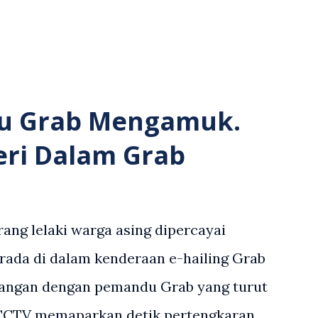
u Grab Mengamuk.
eri Dalam Grab
ang lelaki warga asing dipercayai
rada di dalam kenderaan e-hailing Grab
angan dengan pemandu Grab yang turut
 CCTV memaparkan detik pertengkaran