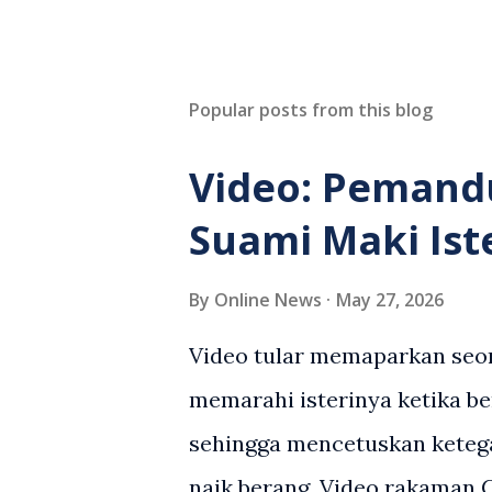
Popular posts from this blog
Video: Pemand
Suami Maki Ist
By
Online News
May 27, 2026
Video tular memaparkan seor
memarahi isterinya ketika be
sehingga mencetuskan keteg
naik berang. Video rakaman