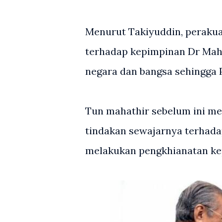
Menurut Takiyuddin, perakua
terhadap kepimpinan Dr Maha
negara dan bangsa sehingga 
Tun mahathir sebelum ini m
tindakan sewajarnya terhad
melakukan pengkhianatan ke