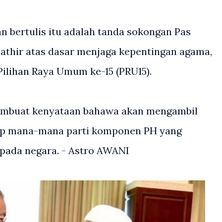
n bertulis itu adalah tanda sokongan Pas
thir atas dasar menjaga kepentingan agama,
Pilihan Raya Umum ke-15 (PRU15).
embuat kenyataan bahawa akan mengambil
ap mana-mana parti komponen PH yang
pada negara. - Astro AWANI