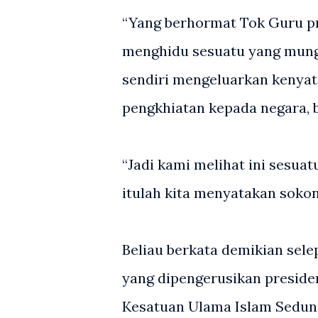
“Yang berhormat Tok Guru pre
menghidu sesuatu yang mungki
sendiri mengeluarkan kenyat
pengkhiatan kepada negara, 
“Jadi kami melihat ini sesua
itulah kita menyatakan sokon
Beliau berkata demikian sel
yang dipengerusikan presiden
Kesatuan Ulama Islam Seduni