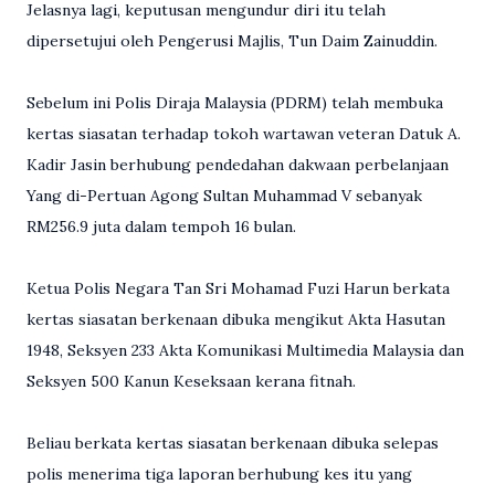
Jelasnya lagi, keputusan mengundur diri itu telah
dipersetujui oleh Pengerusi Majlis, Tun Daim Zainuddin.
Sebelum ini Polis Diraja Malaysia (PDRM) telah membuka
kertas siasatan terhadap tokoh wartawan veteran Datuk A.
Kadir Jasin berhubung pendedahan dakwaan perbelanjaan
Yang di-Pertuan Agong Sultan Muhammad V sebanyak
RM256.9 juta dalam tempoh 16 bulan.
Ketua Polis Negara Tan Sri Mohamad Fuzi Harun berkata
kertas siasatan berkenaan dibuka mengikut Akta Hasutan
1948, Seksyen 233 Akta Komunikasi Multimedia Malaysia dan
Seksyen 500 Kanun Keseksaan kerana fitnah.
Beliau berkata kertas siasatan berkenaan dibuka selepas
polis menerima tiga laporan berhubung kes itu yang