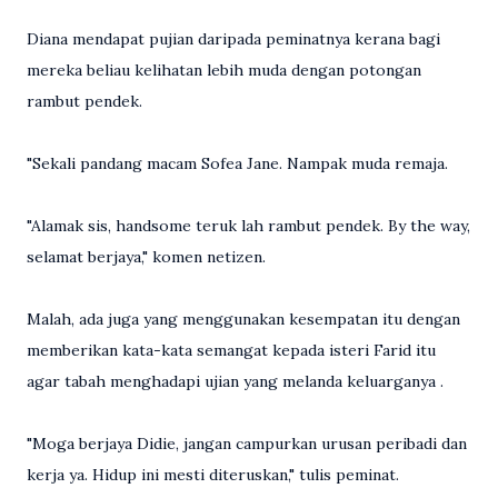
Diana mendapat pujian daripada peminatnya kerana bagi
mereka beliau kelihatan lebih muda dengan potongan
rambut pendek.
"Sekali pandang macam Sofea Jane. Nampak muda remaja.
"Alamak sis, handsome teruk lah rambut pendek. By the way,
selamat berjaya," komen netizen.
Malah, ada juga yang menggunakan kesempatan itu dengan
memberikan kata-kata semangat kepada isteri Farid itu
agar tabah menghadapi ujian yang melanda keluarganya .
"Moga berjaya Didie, jangan campurkan urusan peribadi dan
kerja ya. Hidup ini mesti diteruskan," tulis peminat.