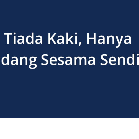
i Tiada Kaki, Hanya
ang Sesama Sendir