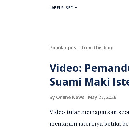
LABELS:
SEDIH
Popular posts from this blog
Video: Pemand
Suami Maki Ist
By
Online News
May 27, 2026
Video tular memaparkan seor
memarahi isterinya ketika be