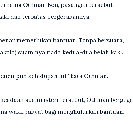
bernama Othman Bon, pasangan tersebut
aki dan terbatas pergerakannya.
-benar memerlukan bantuan. Tanpa bersuara,
nakala) suaminya tiada kedua-dua belah kaki.
menempuh kehidupan ini,” kata Othman.
 keadaan suami isteri tersebut, Othman bergeg
ma wakil rakyat bagi menghulurkan bantuan.