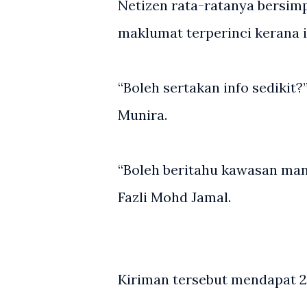
Netizen rata-ratanya bersi
maklumat terperinci kerana 
“Boleh sertakan info sediki
Munira.
“Boleh beritahu kawasan ma
Fazli Mohd Jamal.
Kiriman tersebut mendapat 2