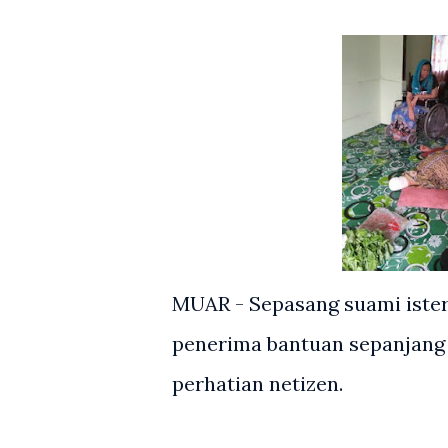
MUAR - Sepasang suami iste
penerima bantuan sepanjang
perhatian netizen.