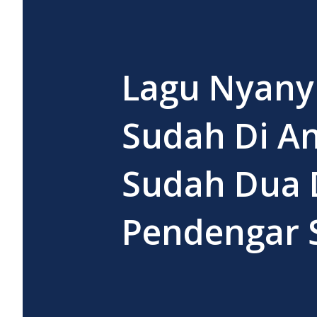
Lagu Nyany
Sudah Di An
Sudah Dua D
Pendengar 