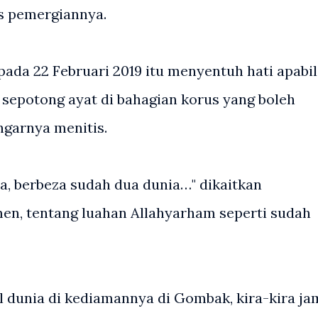
s pemergiannya.
 pada 22 Februari 2019 itu menyentuh hati apabi
is sepotong ayat di bahagian korus yang boleh
garnya menitis.
ta, berbeza sudah dua dunia…" dikaitkan
n, tentang luahan Allahyarham seperti sudah
dunia di kediamannya di Gombak, kira-kira ja