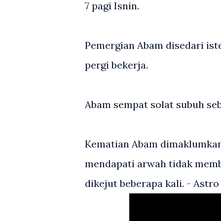
7 pagi Isnin.
Pemergian Abam disedari ist
pergi bekerja.
Abam sempat solat subuh seb
Kematian Abam dimaklumkan 
mendapati arwah tidak membe
dikejut beberapa kali. - Ast