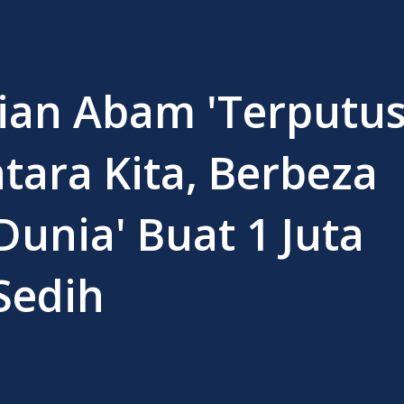
ian Abam 'Terputu
tara Kita, Berbeza
unia' Buat 1 Juta
Sedih