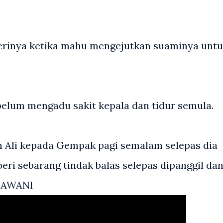
erinya ketika mahu mengejutkan suaminya unt
elum mengadu sakit kepala dan tidur semula.
Ali kepada Gempak pagi semalam selepas dia
ri sebarang tindak balas selepas dipanggil da
ro AWANI