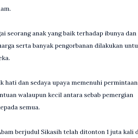
ham.
ai seorang anak yang baik terhadap ibunya dan
arga serta banyak pengorbanan dilakukan unt
eka.
baik hati dan sedaya upaya memenuhi permintaan
ntuan walaupun kecil antara sebab pemergian
kepada semua.
bam berjudul Sikasih telah ditonton 1 juta kali d