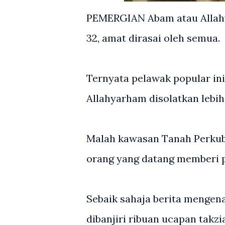
PEMERGIAN Abam atau Allah
32, amat dirasai oleh semua.
Ternyata pelawak popular ini
Allahyarham disolatkan lebi
Malah kawasan Tanah Perkubu
orang yang datang memberi 
Sebaik sahaja berita mengena
dibanjiri ribuan ucapan takz