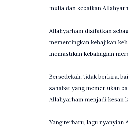
mulia dan kebaikan Allahyar
Allahyarham disifatkan sebag
mementingkan kebajikan kelu
memastikan kebahagian mer
Bersedekah, tidak berkira, 
sahabat yang memerlukan ba
Allahyarham menjadi kesan 
Yang terbaru, lagu nyanyian A