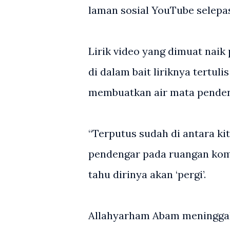
laman sosial YouTube selepa
Lirik video yang dimuat naik
di dalam bait liriknya tertul
membuatkan air mata penden
“Terputus sudah di antara ki
pendengar pada ruangan kome
tahu dirinya akan ‘pergi’.
Allahyarham Abam meninggal 