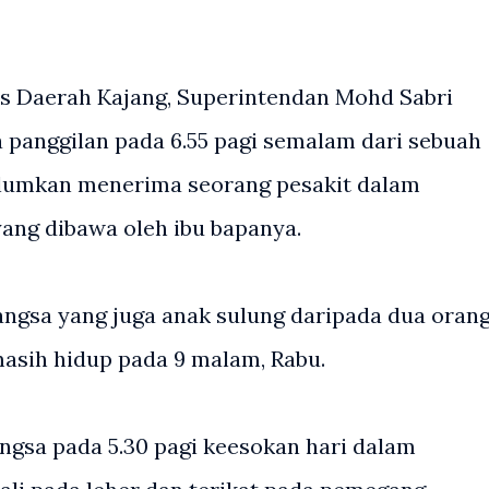
s Daerah Kajang, Superintendan Mohd Sabri
 panggilan pada 6.55 pagi semalam dari sebuah
lumkan menerima seorang pesakit dalam
yang dibawa oleh ibu bapanya.
angsa yang juga anak sulung daripada dua oran
 masih hidup pada 9 malam, Rabu.
gsa pada 5.30 pagi keesokan hari dalam