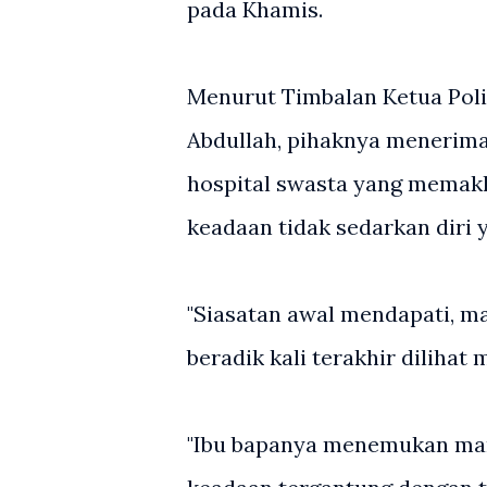
pada Khamis.
Menurut Timbalan Ketua Poli
Abdullah, pihaknya menerima
hospital swasta yang memak
keadaan tidak sedarkan diri 
"Siasatan awal mendapati, m
beradik kali terakhir dilihat
"Ibu bapanya menemukan man