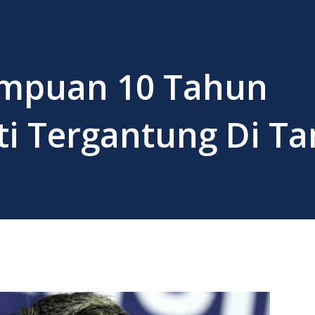
mpuan 10 Tahun
i Tergantung Di T