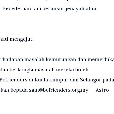
da kecederaan lain berunsur jenayah atau
mati mengejut.
berhadapan masalah kemurungan dan memerluk
dan berkongsi masalah mereka boleh
Befrienders di Kuala Lumpur dan Selangor pad
elkan kepada sam@befrienders.org.my - Astro