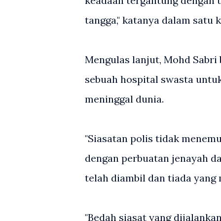
keadaan tergantung dengan t
tangga," katanya dalam satu 
Mengulas lanjut, Mohd Sabr
sebuah hospital swasta unt
meninggal dunia.
"Siasatan polis tidak menemu
dengan perbuatan jenayah da
telah diambil dan tiada yang
"Bedah siasat yang dijalank