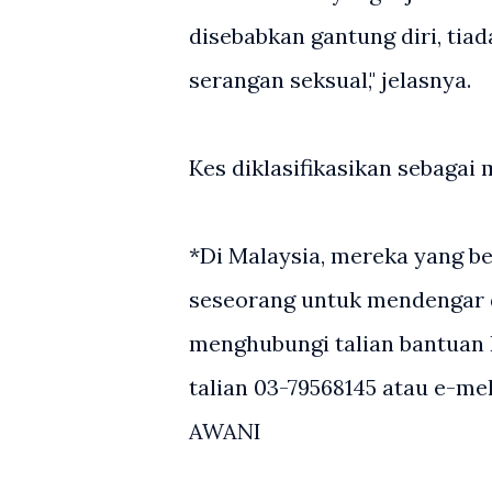
disebabkan gantung diri, tia
serangan seksual," jelasnya.
Kes diklasifikasikan sebagai 
*Di Malaysia, mereka yang 
seseorang untuk mendengar 
menghubungi talian bantuan 
talian 03-79568145 atau e-m
AWANI