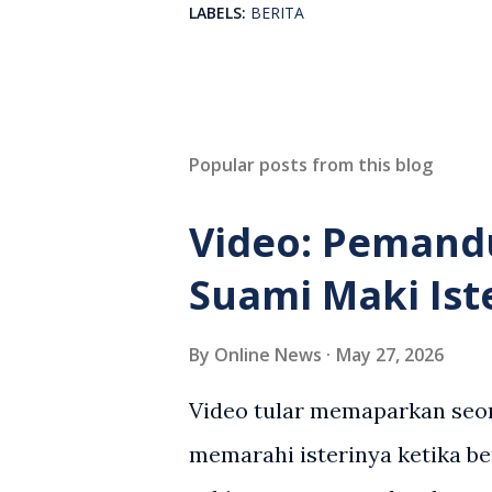
LABELS:
BERITA
Popular posts from this blog
Video: Pemand
Suami Maki Ist
By
Online News
May 27, 2026
Video tular memaparkan seor
memarahi isterinya ketika be