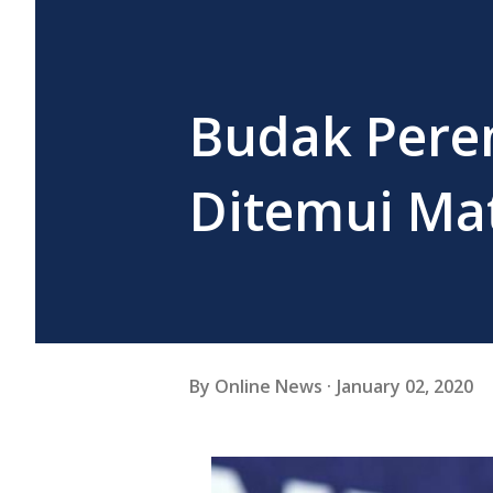
Budak Pere
Ditemui Mat
By
Online News
January 02, 2020