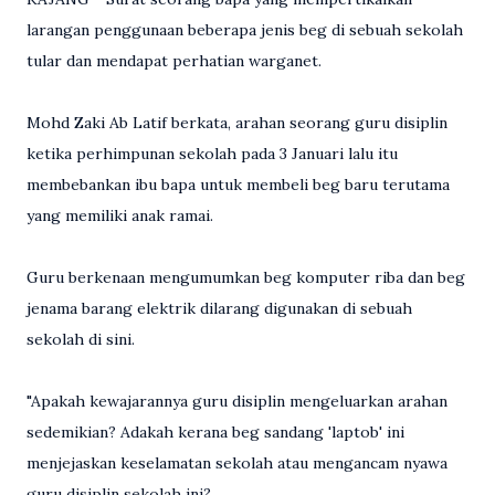
larangan penggunaan beberapa jenis beg di sebuah sekolah
tular dan mendapat perhatian warganet.
Mohd Zaki Ab Latif berkata, arahan seorang guru disiplin
ketika perhimpunan sekolah pada 3 Januari lalu itu
membebankan ibu bapa untuk membeli beg baru terutama
yang memiliki anak ramai.
Guru berkenaan mengumumkan beg komputer riba dan beg
jenama barang elektrik dilarang digunakan di sebuah
sekolah di sini.
"Apakah kewajarannya guru disiplin mengeluarkan arahan
sedemikian? Adakah kerana beg sandang 'laptob' ini
menjejaskan keselamatan sekolah atau mengancam nyawa
guru disiplin sekolah ini?