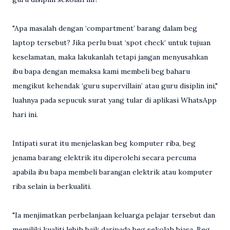
"Apa masalah dengan ‘compartment’ barang dalam beg
laptop tersebut? Jika perlu buat ‘spot check’ untuk tujuan
keselamatan, maka lakukanlah tetapi jangan menyusahkan
ibu bapa dengan memaksa kami membeli beg baharu
mengikut kehendak ‘guru supervillain’ atau guru disiplin ini,"
luahnya pada sepucuk surat yang tular di aplikasi WhatsApp
hari ini.
Intipati surat itu menjelaskan beg komputer riba, beg
jenama barang elektrik itu diperolehi secara percuma
apabila ibu bapa membeli barangan elektrik atau komputer
riba selain ia berkualiti.
"Ia menjimatkan perbelanjaan keluarga pelajar tersebut dan
memiliki kualiti lebih baik daripada beg sekolah biasa. Beg