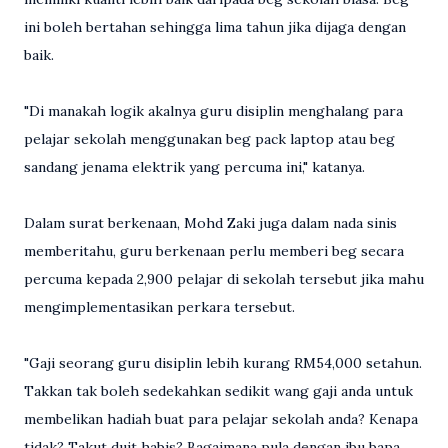
ini boleh bertahan sehingga lima tahun jika dijaga dengan
baik.
"Di manakah logik akalnya guru disiplin menghalang para
pelajar sekolah menggunakan beg pack laptop atau beg
sandang jenama elektrik yang percuma ini," katanya.
Dalam surat berkenaan, Mohd Zaki juga dalam nada sinis
memberitahu, guru berkenaan perlu memberi beg secara
percuma kepada 2,900 pelajar di sekolah tersebut jika mahu
mengimplementasikan perkara tersebut.
"Gaji seorang guru disiplin lebih kurang RM54,000 setahun.
Takkan tak boleh sedekahkan sedikit wang gaji anda untuk
membelikan hadiah buat para pelajar sekolah anda? Kenapa
tidak? Takut duit habis? Bagaimana pula dengan ibu bapa