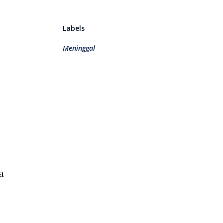
Labels
Meninggal
a