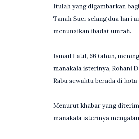
Itulah yang digambarkan bagi
Tanah Suci selang dua hari a
menunaikan ibadat umrah.
Ismail Latif, 66 tahun, menin
manakala isterinya, Rohani D
Rabu sewaktu berada di kota
Menurut khabar yang diterim
manakala isterinya mengalam