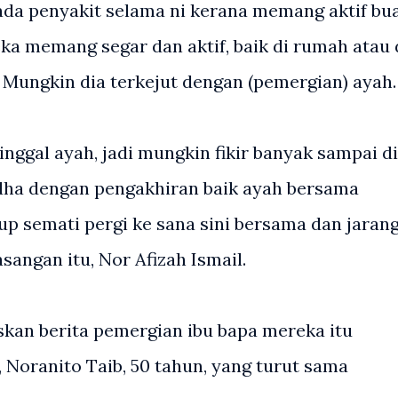
k ada penyakit selama ni kerana memang aktif bu
a memang segar dan aktif, baik di rumah atau 
. Mungkin dia terkejut dengan (pemergian) ayah.
tinggal ayah, jadi mungkin fikir banyak sampai d
dha dengan pengakhiran baik ayah bersama
p semati pergi ke sana sini bersama dan jaran
asangan itu, Nor Afizah Ismail.
askan berita pemergian ibu bapa mereka itu
Noranito Taib, 50 tahun, yang turut sama