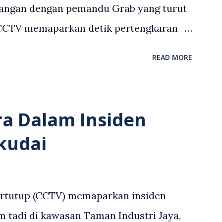
angan dengan pemandu Grab yang turut
 CCTV memaparkan detik pertengkaran
 asing dengan pemandu Grab dipercayai
READ MORE
but memarahi isterinya di dalam
an. Rakaman itu turut menunjukkan
andu Grab bertindak mempertahankan
ra Dalam Insiden
laku pertikaman lidah antara kedua-dua
kudai
tular di media sosial dan mendapat
 Antara komen orang awam yang tular di
en tersebut ialah ramai yang meluahkan
ertutup (CCTV) memaparkan insiden
n lelaki berkenaan serta memuji
 tadi di kawasan Taman Industri Jaya,