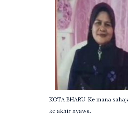
KOTA BHARU: Ke mana sahaja 
ke akhir nyawa.