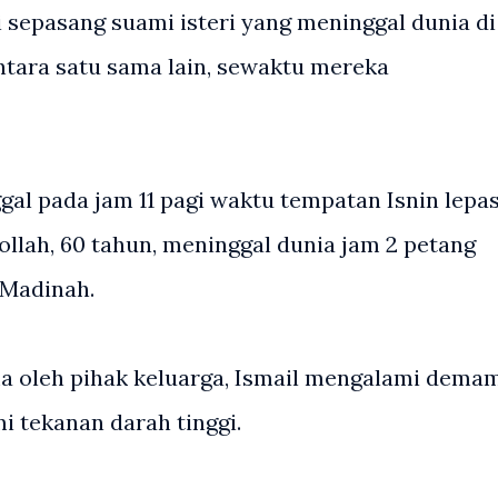
 sepasang suami isteri yang meninggal dunia di
ntara satu sama lain, sewaktu mereka
ggal pada jam 11 pagi waktu tempatan Isnin lepa
ollah, 60 tahun, meninggal dunia jam 2 petang
 Madinah.
a oleh pihak keluarga, Ismail mengalami dema
i tekanan darah tinggi.