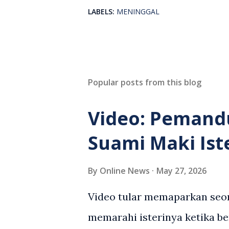
LABELS:
MENINGGAL
Popular posts from this blog
Video: Pemand
Suami Maki Ist
By
Online News
May 27, 2026
Video tular memaparkan seor
memarahi isterinya ketika be