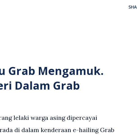
SHA
u Grab Mengamuk.
eri Dalam Grab
ang lelaki warga asing dipercayai
rada di dalam kenderaan e-hailing Grab