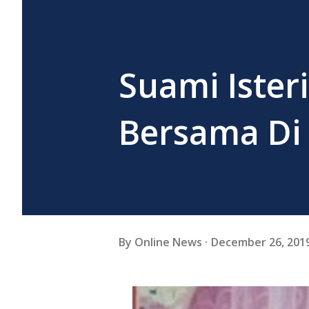
Suami Ister
Bersama Di
By
Online News
December 26, 201