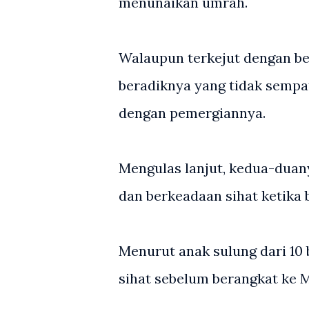
menunaikan umrah.
Walaupun terkejut dengan ber
beradiknya yang tidak semp
dengan pemergiannya.
Mengulas lanjut, kedua-duan
dan berkeadaan sihat ketika 
Menurut anak sulung dari 10 
sihat sebelum berangkat ke 