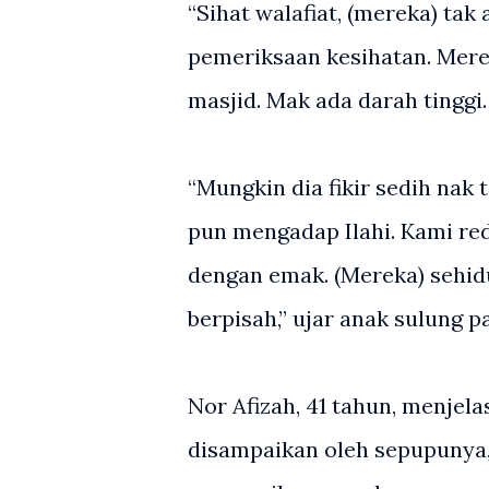
“Sihat walafiat, (mereka) ta
pemeriksaan kesihatan. Merek
masjid. Mak ada darah tinggi
“Mungkin dia fikir sedih nak 
pun mengadap Ilahi. Kami re
dengan emak. (Mereka) sehidu
berpisah,” ujar anak sulung p
Nor Afizah, 41 tahun, menjel
disampaikan oleh sepupunya, 