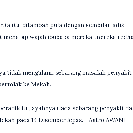
ita itu, ditambah pula dengan sembilan adik
at menatap wajah ibubapa mereka, mereka redh
ya tidak mengalami sebarang masalah penyakit
bertolak ke Mekah.
beradik itu, ayahnya tiada sebarang penyakit da
Mekah pada 14 Disember lepas. - Astro AWANI