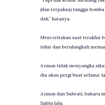
(dan terpaksa) tunggu bomba 
dah,” katanya.
Menceritakan saat terakhir 
tidur dan berulangkali mema
Azman tidak menyangka sikap
dia akan pergi buat selama-l
Azman dan Salwati, baharu 
Sabtu lalu.