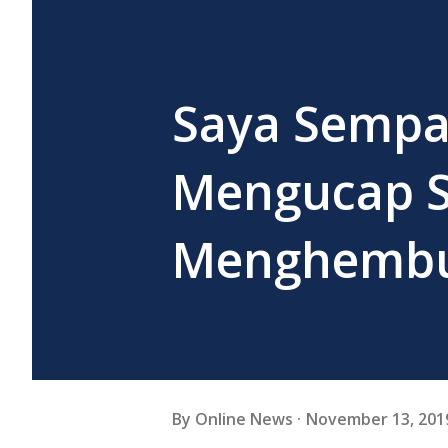
Saya Sempat
Mengucap 
Menghembus
By
Online News
November 13, 201