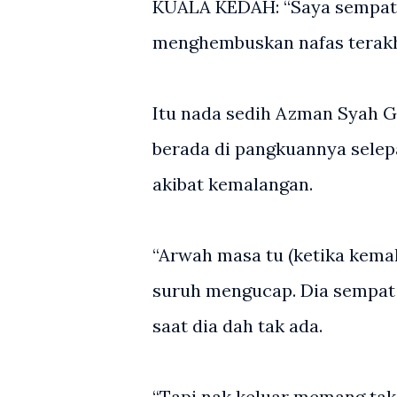
KUALA KEDAH: “Saya sempat
menghembuskan nafas terakh
Itu nada sedih Azman Syah Gus
berada di pangkuannya selepa
akibat kemalangan.
“Arwah masa tu (ketika kemal
suruh mengucap. Dia sempat
saat dia dah tak ada.
“Tapi nak keluar memang tak 