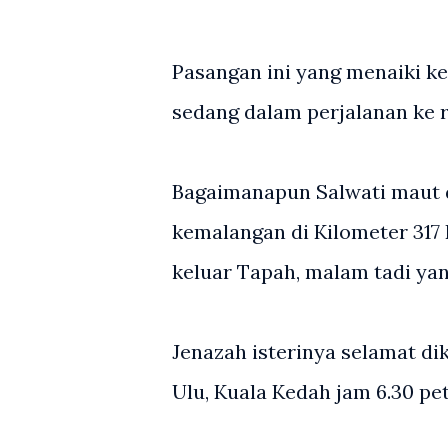
Pasangan ini yang menaiki k
sedang dalam perjalanan ke 
Bagaimanapun Salwati maut d
kemalangan di Kilometer 317
keluar Tapah, malam tadi ya
Jenazah isterinya selamat d
Ulu, Kuala Kedah jam 6.30 pe