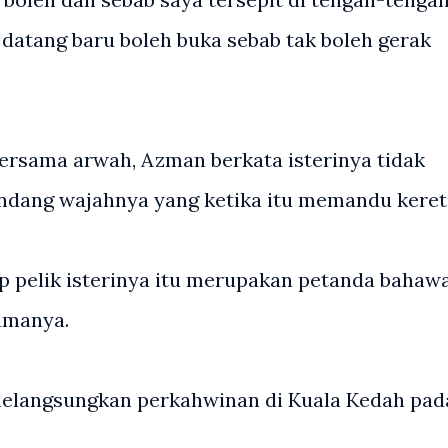
datang baru boleh buka sebab tak boleh gerak
bersama arwah, Azman berkata isterinya tidak
ndang wajahnya yang ketika itu memandu keret
 pelik isterinya itu merupakan petanda bahaw
amanya.
melangsungkan perkahwinan di Kuala Kedah pad