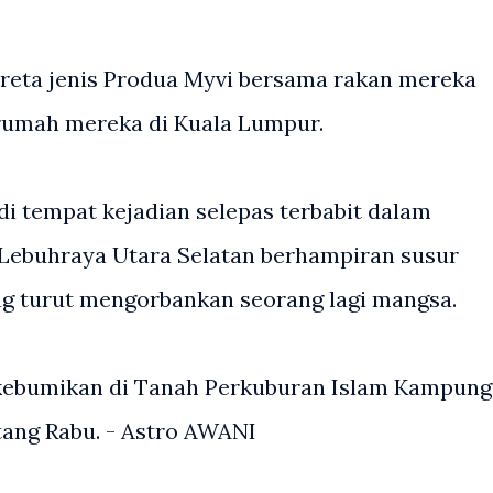
ereta jenis Produa Myvi bersama rakan mereka
rumah mereka di Kuala Lumpur.
i tempat kejadian selepas terbabit dalam
 Lebuhraya Utara Selatan berhampiran susur
ng turut mengorbankan seorang lagi mangsa.
ikebumikan di Tanah Perkuburan Islam Kampung
tang Rabu. - Astro AWANI