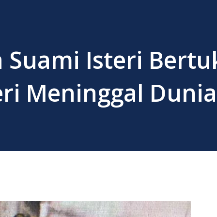
Suami Isteri Bertu
teri Meninggal Dunia