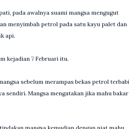
pati, pada awalnya suami mangsa mengugut
 menyimbah petrol pada satu kayu palet dan
 api.
m kejadian 7 Februari itu.
 mangsa sebelum merampas bekas petrol terbabi
a sendiri. Mangsa mengatakan jika mahu bakar
 tindakan mangsa kemudian dengan niat mahu