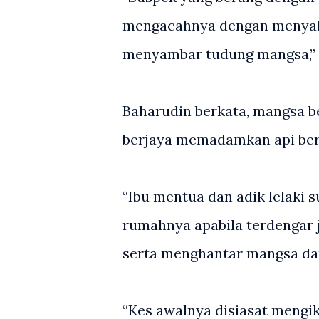
mengacahnya dengan menyalak
menyambar tudung mangsa,” 
Baharudin berkata, mangsa be
berjaya memadamkan api ber
“Ibu mentua dan adik lelaki 
rumahnya apabila terdengar
serta menghantar mangsa da
“Kes awalnya disiasat meng