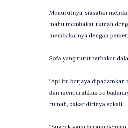
Menurutnya, siasatan menda
mahu membakar rumah dengan
membakarnya dengan pemetik
Sofa yang turut terbakar dala
“Api itu berjaya dipadamkan
dan mencurahkan ke badanny
rumah, bakar dirinya sekali.
“Suspek yang berang dengan