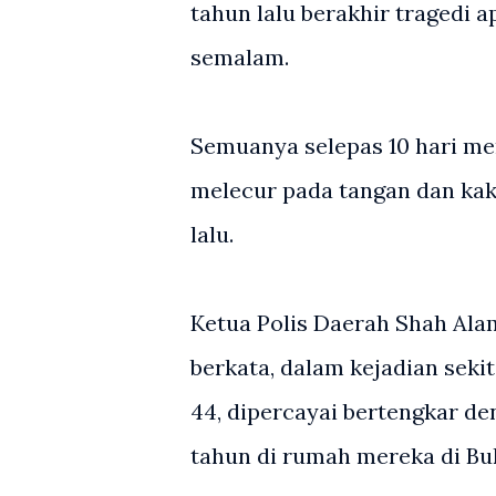
tahun lalu berakhir tragedi ap
semalam.
Semuanya selepas 10 hari me
melecur pada tangan dan kak
lalu.
Ketua Polis Daerah Shah Ala
berkata, dalam kejadian seki
44, dipercayai bertengkar de
tahun di rumah mereka di Buki