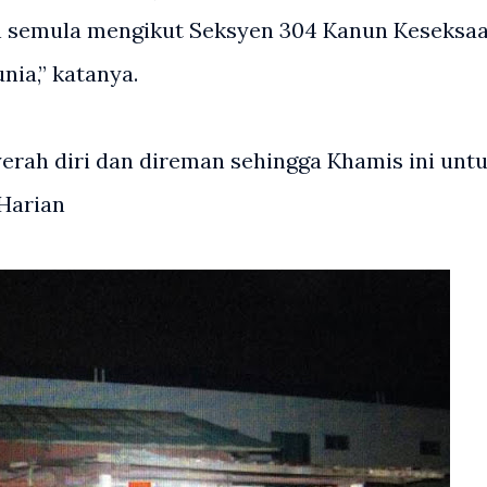
an semula mengikut Seksyen 304 Kanun Keseksa
ia,” katanya.
erah diri dan direman sehingga Khamis ini unt
 Harian