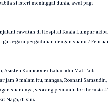
abila si isteri meninggal dunia, awal pagi
njalani rawatan di Hospital Kuala Lumpur akiba
i gara-gara pergaduhan dengan suami 7 Februar
m, Asisten Komisioner Baharudin Mat Taib
tar jam 9 malam itu, mangsa, Rosnani Samsudin,
ngan suaminya, seorang pemandu lori berusia 4
t Naga, di sini.