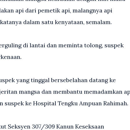
an api dari pemetik api, malangnya api
katanya dalam satu kenyataan, semalam.
rguling di lantai dan meminta tolong, suspek
kenaan.
suspek yang tinggal bersebelahan datang ke
 jeritan mangsa dan membantu memadamkan ap
n suspek ke Hospital Tengku Ampuan Rahimah.
ikut Seksyen 307/309 Kanun Keseksaan