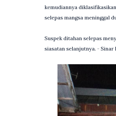
kemudiannya diklasifikasik
selepas mangsa meninggal dun
Suspek ditahan selepas meny
siasatan selanjutnya. - Sinar