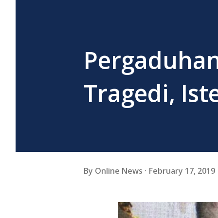
Pergaduhan 
Tragedi, Is
By
Online News
February 17, 2019