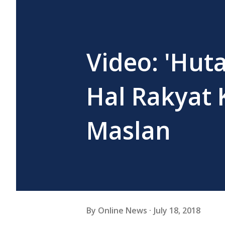
Video: 'Hut
Hal Rakyat
Maslan
By
Online News
July 18, 2018