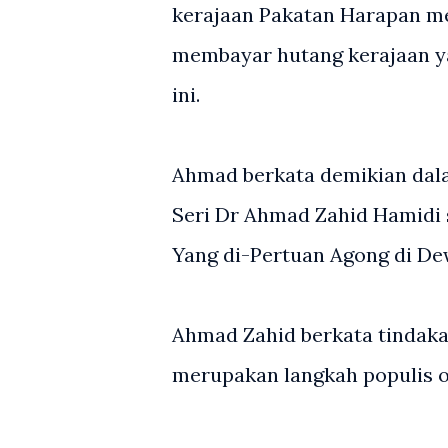
kerajaan Pakatan Harapan m
membayar hutang kerajaan ya
ini.
Ahmad berkata demikian dal
Seri Dr Ahmad Zahid Hamidi
Yang di-Pertuan Agong di Dew
Ahmad Zahid berkata tindaka
merupakan langkah populis o