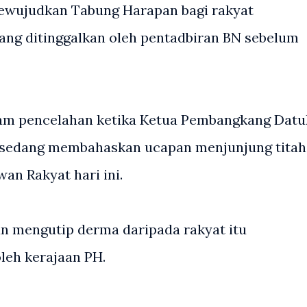
ewujudkan Tabung Harapan bagi rakyat
ng ditinggalkan oleh pentadbiran BN sebelum
am pencelahan ketika Ketua Pembangkang Datu
 sedang membahaskan ucapan menjunjung titah
an Rakyat hari ini.
n mengutip derma daripada rakyat itu
leh kerajaan PH.