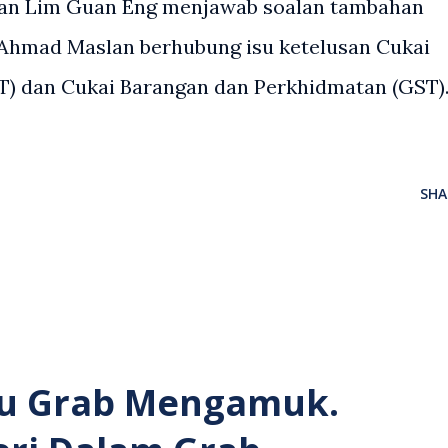
gan Lim Guan Eng menjawab soalan tambahan
 Ahmad Maslan berhubung isu ketelusan Cukai
T) dan Cukai Barangan dan Perkhidmatan (GST).
SHA
u Grab Mengamuk.