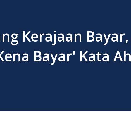
ang Kerajaan Bayar,
 Kena Bayar' Kata 