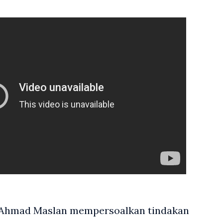
k Ahmad Maslan mempersoalkan tindakan