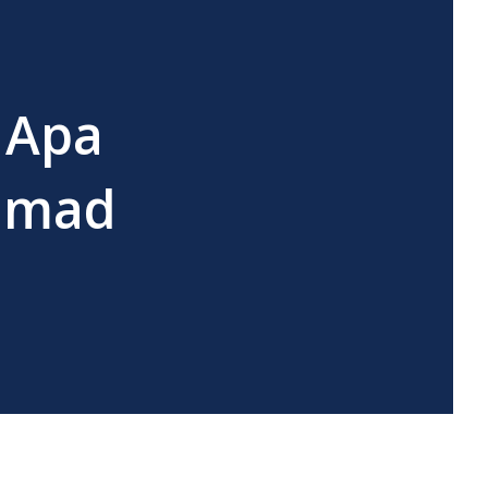
 Apa
Ahmad