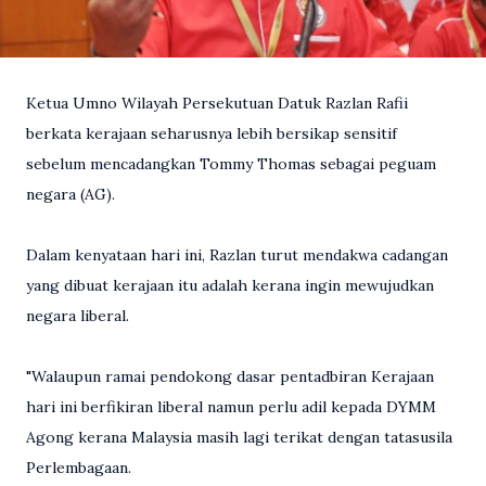
Ketua Umno Wilayah Persekutuan Datuk Razlan Rafii
berkata kerajaan seharusnya lebih bersikap sensitif
sebelum mencadangkan Tommy Thomas sebagai peguam
negara (AG).
Dalam kenyataan hari ini, Razlan turut mendakwa cadangan
yang dibuat kerajaan itu adalah kerana ingin mewujudkan
negara liberal.
"Walaupun ramai pendokong dasar pentadbiran Kerajaan
hari ini berfikiran liberal namun perlu adil kepada DYMM
Agong kerana Malaysia masih lagi terikat dengan tatasusila
Perlembagaan.