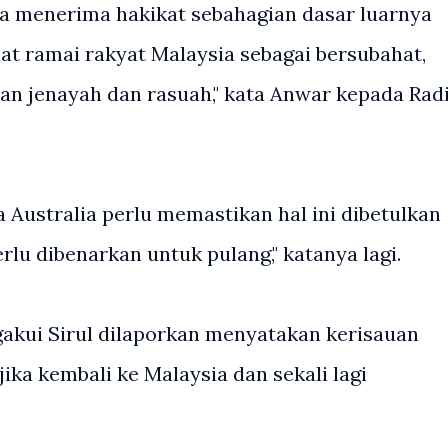
ia menerima hakikat sebahagian dasar luarnya
ihat ramai rakyat Malaysia sebagai bersubahat,
kan jenayah dan rasuah," kata Anwar kepada Rad
sa Australia perlu memastikan hal ini dibetulkan
erlu dibenarkan untuk pulang," katanya lagi.
akui Sirul dilaporkan menyatakan kerisauan
ika kembali ke Malaysia dan sekali lagi