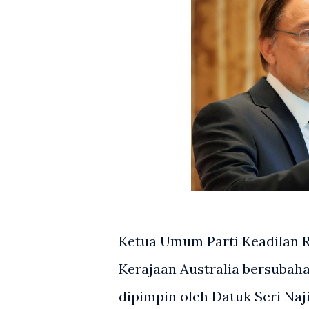
Ketua Umum Parti Keadilan 
Kerajaan Australia bersubah
dipimpin oleh Datuk Seri Naj