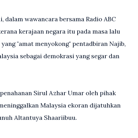
ni, dalam wawancara bersama Radio ABC
kerana kerajaan negara itu pada masa lalu
yang "amat menyokong" pentadbiran Najib,
aysia sebagai demokrasi yang segar dan
penahanan Sirul Azhar Umar oleh pihak
 meninggalkan Malaysia ekoran dijatuhkan
uh Altantuya Shaariibuu.