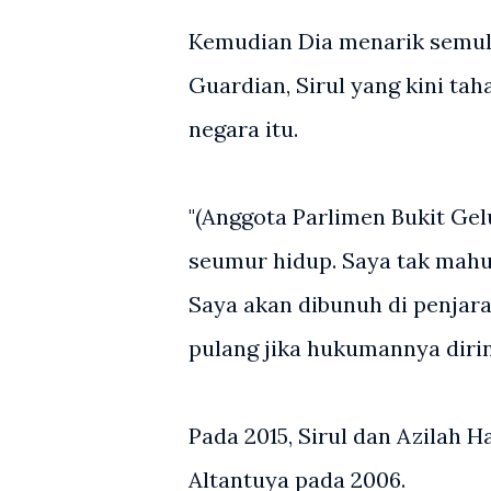
Kemudian Dia menarik semul
Guardian, Sirul yang kini ta
negara itu.
"(Anggota Parlimen Bukit Ge
seumur hidup. Saya tak mahu 
Saya akan dibunuh di penjara
pulang jika hukumannya diri
Pada 2015, Sirul dan Azilah
Altantuya pada 2006.