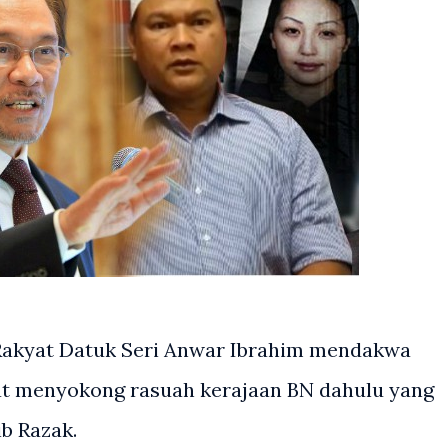
Rakyat Datuk Seri Anwar Ibrahim mendakwa
at menyokong rasuah kerajaan BN dahulu yang
ib Razak.