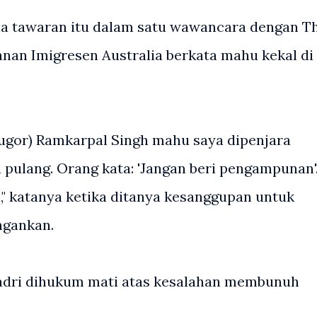
a tawaran itu dalam satu wawancara dengan T
hanan Imigresen Australia berkata mahu kekal di
lugor) Ramkarpal Singh mahu saya dipenjara
pulang. Orang kata: 'Jangan beri pengampunan'
," katanya ketika ditanya kesanggupan untuk
ngankan.
 Hadri dihukum mati atas kesalahan membunuh