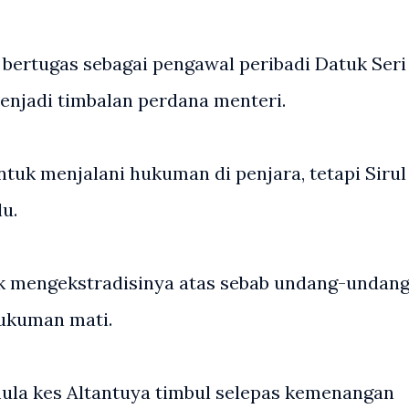
bertugas sebagai pengawal peribadi Datuk Seri
menjadi timbalan perdana menteri.
ntuk menjalani hukuman di penjara, tetapi Sirul
lu.
ak mengekstradisinya atas sebab undang-undan
hukuman mati.
la kes Altantuya timbul selepas kemenangan