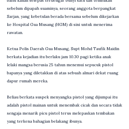
bahu kanan selepas terdengar bunyi satu das tembakan
sebelum dipapah suaminya, seorang anggota berpangkat
Sarjan, yang kebetulan berada bersama sebelum dikejarkan
ke Hospital Gua Musang (HGM) di sini untuk menerima
rawatan.
Ketua Polis Daerah Gua Musang, Supt Mohd Taufik Maidin
berkata kejadian itu berlaku jam 10.30 pagi ketika anak
lelaki mangsa berusia 25 tahun menemui sepucuk pistol
bapanya yang diletakkan di atas sebuah almari dekat ruang
dapur rumah mereka.
Beliau berkata suspek menyangka pistol yang dijumpai itu
adalah pistol mainan untuk menembak cicak dan secara tidak
sengaja menarik picu pistol terus melepaskan tembakan
yang terkena bahagian belakang ibunya.