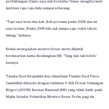
perhubungan Umno saya nak beritahu, Umno menghormati
institusi raja-raja dulu sampai sekarang.
“Tapi saya kena dua kali, (kali pertama pada) 2008 dan ini
saya terima. (Pada) 2008 bila nak jumpa raja, wakil rakyat
hilang,” luahnya.
Beliau menegaskan menteri besar mesti dilantik
berdasarkan nama dicadangkan BN. “Yang lain tak boleh,”
katanya.
Tuanku Syed Sirajuddin ibni Almarhum Tuanku Syed Putra
Jamalullail dukacita dengan tindakan 9 Ahli Dewan Undangan
Negeri (ADUN) Barisan Nasional (BN) yang tidak hadir pada
Majlis Istiadat Pelantikan Menteri Besar Perlis pagi ini.