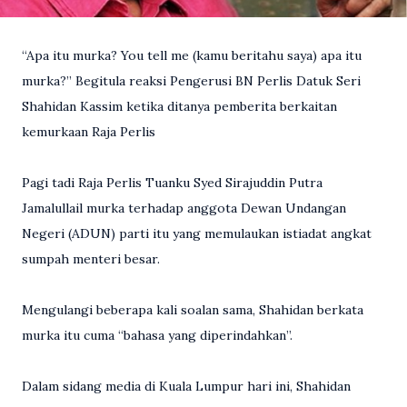
“Apa itu murka? You tell me (kamu beritahu saya) apa itu
murka?” Begitula reaksi Pengerusi BN Perlis Datuk Seri
Shahidan Kassim ketika ditanya pemberita berkaitan
kemurkaan Raja Perlis
Pagi tadi Raja Perlis Tuanku Syed Sirajuddin Putra
Jamalullail murka terhadap anggota Dewan Undangan
Negeri (ADUN) parti itu yang memulaukan istiadat angkat
sumpah menteri besar.
Mengulangi beberapa kali soalan sama, Shahidan berkata
murka itu cuma “bahasa yang diperindahkan”.
Dalam sidang media di Kuala Lumpur hari ini, Shahidan