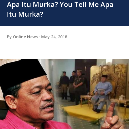
Apa Itu Murka? You Tell Me Apa
Itu Murka?
By
Online News
May 24, 2018