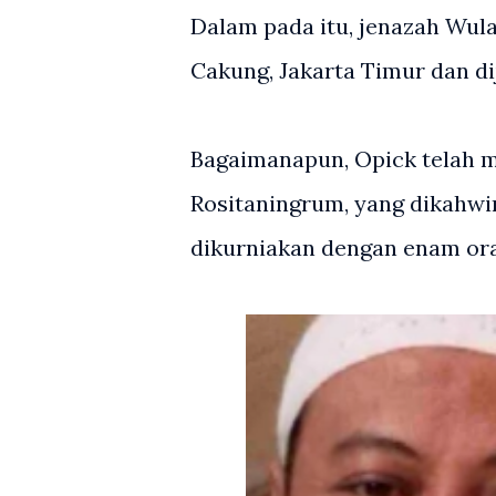
Dalam pada itu, jenazah Wula
Cakung, Jakarta Timur dan di
Bagaimanapun, Opick telah mem
Rositaningrum, yang dikahwin
dikurniakan dengan enam ora