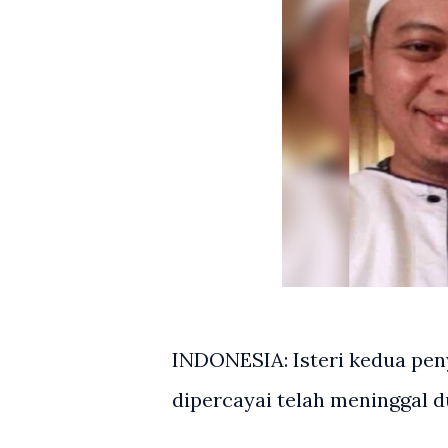
INDONESIA: Isteri kedua peny
dipercayai telah meninggal d