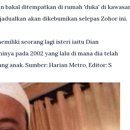
n bakal ditempatkan di rumah 'duka' di kawasa
jadualkan akan dikebumikan selepas Zohor ini.
iliki seorang lagi isteri iaitu Dian
inya pada 2002 yang lalu di mana dia telah
ng anak. Sumber: Harian Metro, Editor: S