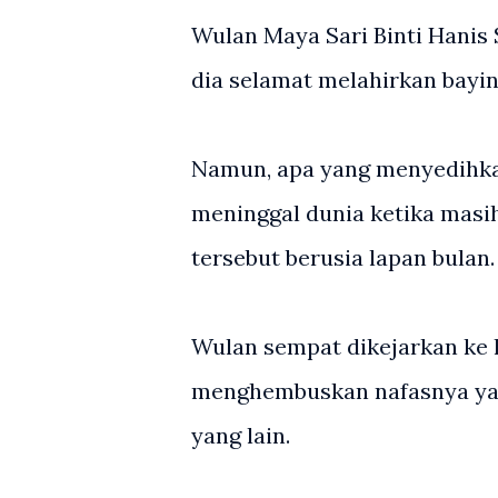
Wulan Maya Sari Binti Hanis S
dia selamat melahirkan bayin
Namun, apa yang menyedihkan
meninggal dunia ketika mas
tersebut berusia lapan bulan.
Wulan sempat dikejarkan ke 
menghembuskan nafasnya yang 
yang lain.