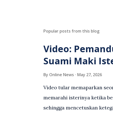
Popular posts from this blog
Video: Pemand
Suami Maki Ist
By
Online News
May 27, 2026
Video tular memaparkan seor
memarahi isterinya ketika be
sehingga mencetuskan keteg