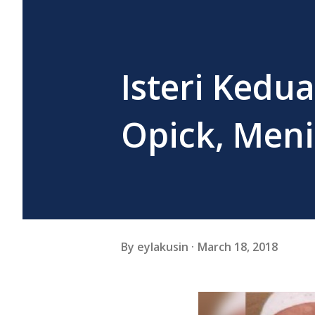
Isteri Kedu
Opick, Men
By
eylakusin
March 18, 2018