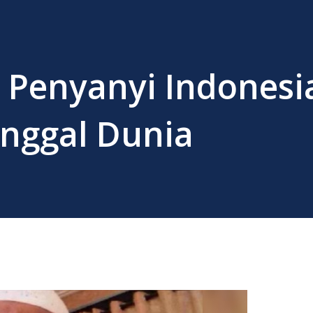
a Penyanyi Indonesi
inggal Dunia