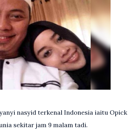
anyi nasyid terkenal Indonesia iaitu Opick
unia sekitar jam 9 malam tadi.