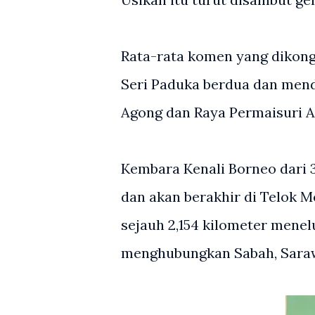
Rata-rata komen yang dikong
Seri Paduka berdua dan men
Agong dan Raya Permaisuri A
Kembara Kenali Borneo dari 
dan akan berakhir di Telok 
sejauh 2,154 kilometer mene
menghubungkan Sabah, Saraw