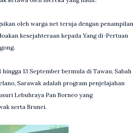
sikan oleh warga net teruja dengan penampila
doakan kesejahteraan kepada Yang di-Pertuan
gong.
3 hingga 13 September bermula di Tawau, Sabah
Melano, Sarawak adalah program penjelajahan
lusuri Lebuhraya Pan Borneo yang
ak serta Brunei.