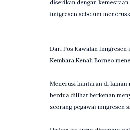
diserikan dengan kemesraan p
imigresen sebelum menerusk
Dari Pos Kawalan Imigresen 
Kembara Kenali Borneo mene
Menerusi hantaran di laman m
berdua dilihat berkenan men
seorang pegawai imigresen s
Usikan itu turut disambut ge