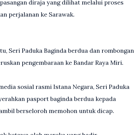
asangan diraja yang dilihat melalui proses
an perjalanan ke Sarawak.
itu, Seri Paduka Baginda berdua dan rombongan
ruskan pengembaraan ke Bandar Raya Miri.
edia sosial rasmi Istana Negara, Seri Paduka
yerahkan pasport baginda berdua kepada
ambil berseloroh memohon untuk dicap.
lak ketawa oleh mereka yang hadir.