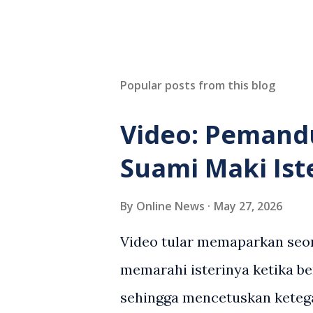
Popular posts from this blog
Video: Pemand
Suami Maki Ist
By
Online News
May 27, 2026
Video tular memaparkan seor
memarahi isterinya ketika be
sehingga mencetuskan keteg