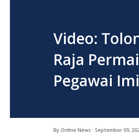
Video: Tolo
Raja Permai
Pegawai Im
By
Online News
September 09, 20