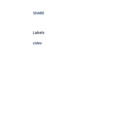
SHARE
Labels
video