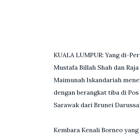
KUALA LUMPUR: Yang di-Pertu
Mustafa Billah Shah dan Raj
Maimunah Iskandariah meneru
dengan berangkat tiba di Pos
Sarawak dari Brunei Darussal
Kembara Kenali Borneo yang 