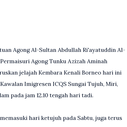
an Agong Al-Sultan Abdullah Ri'ayatuddin Al-
a Permaisuri Agong Tunku Azizah Aminah
skan jelajah Kembara Kenali Borneo hari ini
 Kawalan Imigresen ICQS Sungai Tujuh, Miri,
am pada jam 12.10 tengah hari tadi.
memasuki hari ketujuh pada Sabtu, juga terus