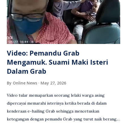
Video: Pemandu Grab
Mengamuk. Suami Maki Isteri
Dalam Grab
By
Online News
May 27, 2026
Video tular memaparkan seorang lelaki warga asing
dipercayai memarahi isterinya ketika berada di dalam
kenderaan e-hailing Grab sehingga mencetuskan
ketegangan dengan pemandu Grab yang turut naik berang.
Video rakaman CCTV memaparkan detik pertengkaran