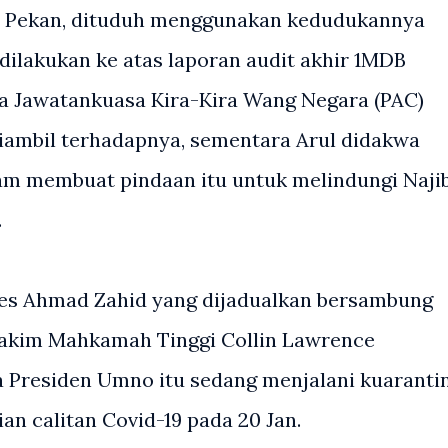
en Pekan, dituduh menggunakan kedudukannya
ilakukan ke atas laporan audit akhir 1MDB
a Jawatankuasa Kira-Kira Wang Negara (PAC)
iambil terhadapnya, sementara Arul didakwa
am membuat pindaan itu untuk melindungi Naji
.
kes Ahmad Zahid yang dijadualkan bersambung
Hakim Mahkamah Tinggi Collin Lawrence
 Presiden Umno itu sedang menjalani kuaranti
an calitan Covid-19 pada 20 Jan.