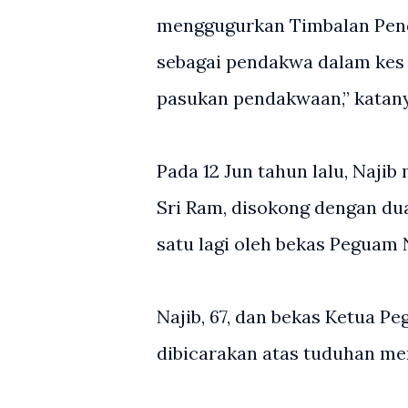
menggugurkan Timbalan Pend
sebagai pendakwa dalam kes
pasukan pendakwaan,” katany
Pada 12 Jun tahun lalu, Naj
Sri Ram, disokong dengan dua
satu lagi oleh bekas Peguam
Najib, 67, dan bekas Ketua P
dibicarakan atas tuduhan me