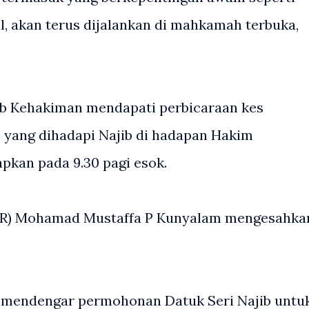
, akan terus dijalankan di mahkamah terbuka,
 Kehakiman mendapati perbicaraan kes
yang dihadapi Najib di hadapan Hakim
pkan pada 9.30 pagi esok.
PR) Mohamad Mustaffa P Kunyalam mengesahka
 mendengar permohonan Datuk Seri Najib untu