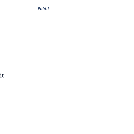
Politik
it