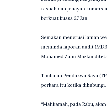
rasuah dan jenayah komersial
berkuat kuasa 27 Jan.
Semakan menerusi laman web
meminda laporan audit 1MDB 
Mohamed Zaini Mazlan diteta
Timbalan Pendakwa Raya (T
perkara itu ketika dihubungi.
“Mahkamah, pada Rabu, akan