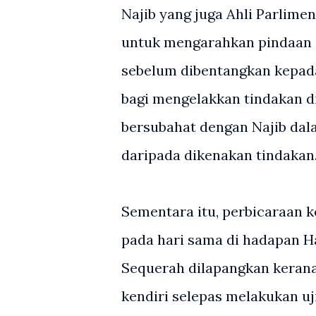
Najib yang juga Ahli Parlim
untuk mengarahkan pindaan d
sebelum dibentangkan kepad
bagi mengelakkan tindakan d
bersubahat dengan Najib dal
daripada dikenakan tindakan
Sementara itu, perbicaraan 
pada hari sama di hadapan 
Sequerah dilapangkan kerana
kendiri selepas melakukan uji