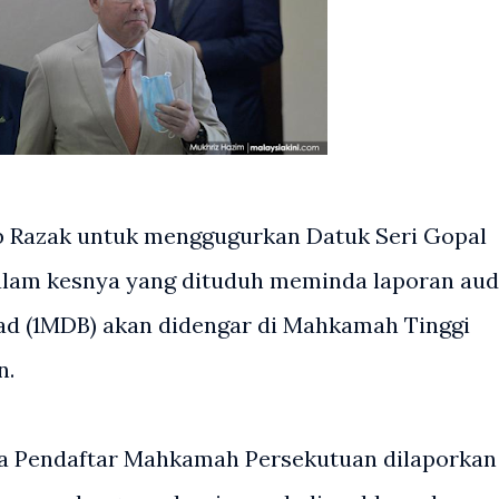
b Razak untuk menggugurkan Datuk Seri Gopal
alam kesnya yang dituduh meminda laporan aud
ad (1MDB) akan didengar di Mahkamah Tinggi
n.
etua Pendaftar Mahkamah Persekutuan dilaporkan