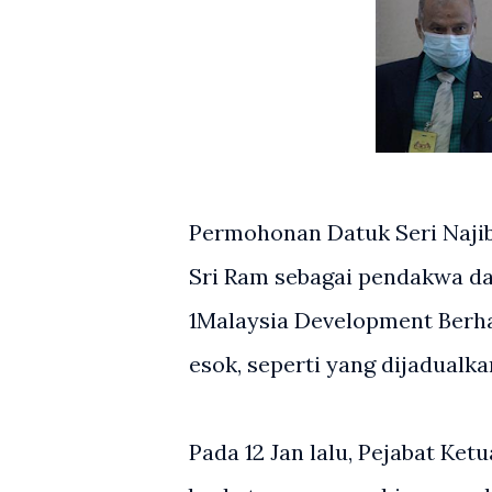
Permohonan Datuk Seri Naji
Sri Ram sebagai pendakwa d
1Malaysia Development Berh
esok, seperti yang dijadualka
Pada 12 Jan lalu, Pejabat K