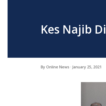
Kes Najib D
By
Online News
January 25, 2021