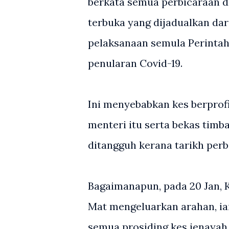
berkata semua perbicaraan 
terbuka yang dijadualkan dar
pelaksanaan semula Perinta
penularan Covid-19.
Ini menyebabkan kes berprof
menteri itu serta bekas tim
ditangguh kerana tarikh per
Bagaimanapun, pada 20 Jan,
Mat mengeluarkan arahan, ia
semua prosiding kes jenayah