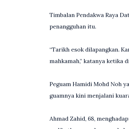
Timbalan Pendakwa Raya Dat
penangguhan itu.
“Tarikh esok dilapangkan. K
mahkamah,” katanya ketika d
Peguam Hamidi Mohd Noh ya
guamnya kini menjalani kuara
Ahmad Zahid, 68, menghadapi