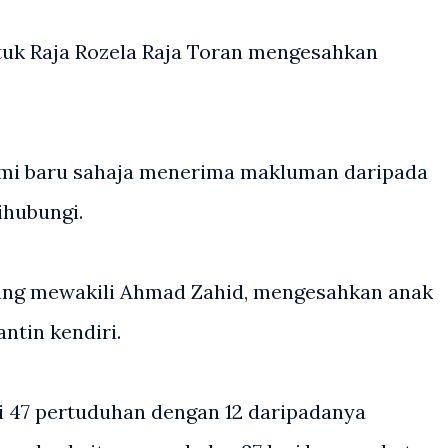
uk Raja Rozela Raja Toran mengesahkan
ami baru sahaja menerima makluman daripada
ihubungi.
ng mewakili Ahmad Zahid, mengesahkan anak
ntin kendiri.
 47 pertuduhan dengan 12 daripadanya