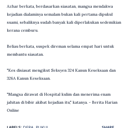
Azhar berkata, berdasarkan siasatan, mangsa mendakwa
kejadian dialaminya semalam bukan kali pertama dipukul
suami, sebaliknya sudah banyak kali diperlakukan sedemikian
kerana cemburu.
Beliau berkata, suspek direman selama empat hari untuk
membantu siasatan.
"Kes disiasat mengikut Seksyen 324 Kanun Keseksaan dan
326A Kanun Keseksaan.
"Mangsa dirawat di Hospital kulim dan menerima enam
jahitan di bibir akibat kejadian itu," katanya. - Berita Harian
Online
LABELS:
DERA
PUKUL
SHARE